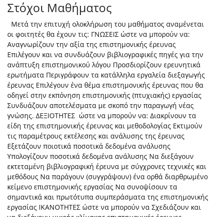
Στόχοι Μαθήματος
Μετά την επιτυχή ολοκλήρωση του μαθήματος αναμένεται
οι φοιτητές θα έχουν τις: ΓΝΩΣΕΙΣ ώστε να μπορούν να:
Αναγνωρίζουν την αξία της επιστημονικής έρευνας
Επιλέγουν και να συνδυάζουν βιβλιογραφικές πηγές για την
ανάπτυξη επιστημονικού λόγου Προσδιορίζουν ερευνητικά
ερωτήματα Περιγράφουν τα κατάλληλα εργαλεία διεξαγωγής
έρευνας Επιλέγουν ένα θέμα επιστημονικής έρευνας που θα
οδηγεί στην εκπόνηση επιστημονικής (πτυχιακής) εργασίας
Συνδυάζουν αποτελέσματα με σκοπό την παραγωγή νέας
γνώσης. ΔΕΞΙΟΤΗΤΕΣ ώστε να μπορούν να: Διακρίνουν τα
είδη της επιστημονικής έρευνας και μεθοδολογίας Εκτιμούν
τις παραμέτρους εκτέλεσης και ανάλυσης της έρευνας
Εξετάζουν ποιοτικά ποσοτικά δεδομένα ανάλυσης
Υπολογίζουν ποσοτικά δεδομένα ανάλυσης Να διεξάγουν
εκτεταμένη βιβλιογραφική έρευνα με σύγχρονες τεχνικές και
μεθόδους Να παράγουν (συγγράψουν) ένα ορθά διαρθρωμένο
κείμενο επιστημονικής εργασίας Να συνοψίσουν τα
σημαντικά και πρωτότυπα συμπεράσματα της επιστημονικής
εργασίας ΙΚΑΝΟΤΗΤΕΣ ώστε να μπορούν να Σχεδιάζουν και