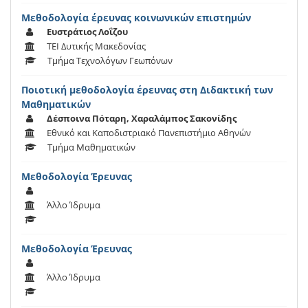
Μεθοδολογία έρευνας κοινωνικών επιστημών
Ευστράτιος Λοΐζου
ΤΕΙ Δυτικής Μακεδονίας
Τμήμα Τεχνολόγων Γεωπόνων
Ποιοτική μεθοδολογία έρευνας στη Διδακτική των
Μαθηματικών
Δέσποινα Πόταρη, Χαραλάμπος Σακονίδης
Εθνικό και Καποδιστριακό Πανεπιστήμιο Αθηνών
Τμήμα Μαθηματικών
Μεθοδολογία Έρευνας
Άλλο Ίδρυμα
Μεθοδολογία Έρευνας
Άλλο Ίδρυμα