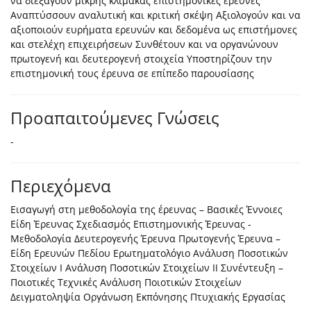
να διεξάγουν μικρής κλίμακας επιστημονικές έρευνες
Αναπτύσσουν αναλυτική και κριτική σκέψη Αξιολογούν και να
αξιοποιούν ευρήματα ερευνών και δεδομένα ως επιστήμονες
και στελέχη επιχειρήσεων Συνθέτουν και να οργανώνουν
πρωτογενή και δευτερογενή στοιχεία Υποστηρίζουν την
επιστημονική τους έρευνα σε επίπεδο παρουσίασης
Προαπαιτούμενες Γνώσεις
-
Περιεχόμενα
Εισαγωγή στη μεθοδολογία της έρευνας – Βασικές Έννοιες
Είδη Έρευνας Σχεδιασμός Επιστημονικής Έρευνας -
Μεθοδολογία Δευτερογενής Έρευνα Πρωτογενής Έρευνα –
Είδη Ερευνών Πεδίου Ερωτηματολόγιο Ανάλυση Ποσοτικών
Στοιχείων Ι Ανάλυση Ποσοτικών Στοιχείων ΙΙ Συνέντευξη –
Ποιοτικές Τεχνικές Ανάλυση Ποιοτικών Στοιχείων
∆ειγματοληψία Οργάνωση Εκπόνησης Πτυχιακής Εργασίας