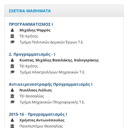
ΣΧΕΤΙΚΑ ΜΑΘΗΜΑΤΑ
ΠΡΟΓΡΑΜΜΑΤΙΣΜΟΣ Ι
Μιχάλης Ψαρρός
ΤΕΙ Κρήτης
Τμήμα Πολιτικών Δομικών Έργων T.E.
2. Προγραμματισμός - Ι
Κώστας, Μιχάλης Βασιλάκης, Καλογεράκης
ΤΕΙ Κρήτης
Τμήμα Ηλεκτρολόγων Μηχανικών Τ.Ε.
Αντικειμενοστραφής Προγραμματισμός Ι
Νικόλαος Λιόλιος
ΤΕΙ Θεσσαλίας
Τμήμα Μηχανικών Πληροφορικής Τ.Ε.
2015-16 - Προγραμματισμός Ι
Χρήστος Αντωνόπουλος
Πανεπιστήμιο Θεσσαλίας