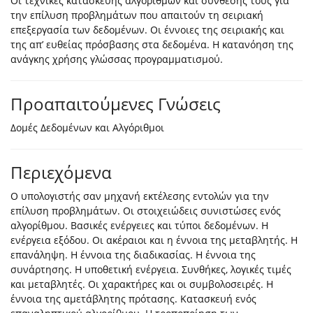
Οι τεχνικές κατασκευής αλγορίθμων και σύνθεσης τους για
την επίλυση προβλημάτων που απαιτούν τη σειριακή
επεξεργασία των δεδομένων. Οι έννοιες της σειριακής και
της απ’ ευθείας πρόσβασης στα δεδομένα. Η κατανόηση της
ανάγκης χρήσης γλώσσας προγραμματισμού.
Προαπαιτούμενες Γνώσεις
Δομές Δεδομένων και Αλγόριθμοι
Περιεχόμενα
Ο υπολογιστής σαν μηχανή εκτέλεσης εντολών για την
επίλυση προβλημάτων. Οι στοιχειώδεις συνιστώσες ενός
αλγορίθμου. Βασικές ενέργειες και τύποι δεδομένων. Η
ενέργεια εξόδου. Οι ακέραιοι και η έννοια της μεταβλητής. Η
επανάληψη. Η έννοια της διαδικασίας. Η έννοια της
συνάρτησης. Η υποθετική ενέργεια. Συνθήκες, λογικές τιμές
και μεταβλητές. Οι χαρακτήρες και οι συμβολοσειρές. Η
έννοια της αμετάβλητης πρότασης. Κατασκευή ενός