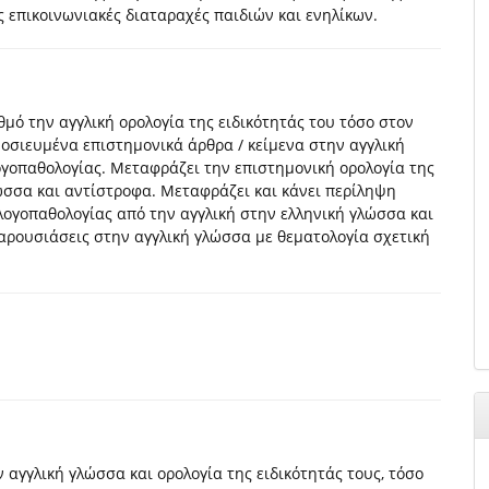
επικοινωνιακές διαταραχές παιδιών και ενηλίκων.
θμό την αγγλική ορολογία της ειδικότητάς του τόσο στον
μοσιευμένα επιστημονικά άρθρα / κείμενα στην αγγλική
ογοπαθολογίας. Μεταφράζει την επιστημονική ορολογία της
λώσσα και αντίστροφα. Μεταφράζει και κάνει περίληψη
λογοπαθολογίας από την αγγλική στην ελληνική γλώσσα και
παρουσιάσεις στην αγγλική γλώσσα με θεματολογία σχετική
αγγλική γλώσσα και ορολογία της ειδικότητάς τους, τόσο