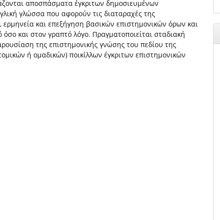
ιάζονται αποσπάσματα έγκριτων δημοσιευμένων
γλική γλώσσα που αφορούν τις διαταραχές της
, ερμηνεία και επεξήγηση βασικών επιστημονικών όρων και
 όσο και στον γραπτό λόγο. Πραγματοποιείται σταδιακή
αρουσίαση της επιστημονικής γνώσης του πεδίου της
ομικών ή ομαδικών) ποικίλλων έγκριτων επιστημονικών