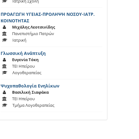
Ιατρική Σχολή
ΠΡΟΑΓΩΓΗ ΥΓΕΙΑΣ-ΠΡΟΛΗΨΗ ΝΟΣΟΥ-ΙΑΤΡ.
ΚΟΙΝΟΤΗΤΑΣ
Μιχάλης Λεοτσινίδης
Πανεπιστήμιο Πατρών
Ιατρική
Γλωσσική Ανάπτυξη
Ευγενία Τόκη
ΤΕΙ Ηπείρου
Λογοθεραπείας
Ψυχοπαθολογία Ενηλίκων
Βασιλική Σιαφάκα
ΤΕΙ Ηπείρου
Τμήμα Λογοθεραπείας