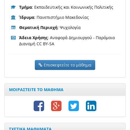
Τμήμα
: Εκπαιδευτικής και Κοινωνικής Πολιτικής
Ίδρυμα
: Πανεπιστήμιο Μακεδονίας
Θεματική Περιοχή
: Ψυχολογία
Άδεια Χρήσης
: Αναφορά Δημιουργού - Παρόμοια
Διανομή CC BY-SA
Επισκεφτείτε το μάθημα
ΜΟΙΡΑΣΤΕΙΤΕ ΤΟ ΜΑΘΗΜΑ
ΣΧΕΤΙΚΑ ΜΑΘΗΜΑΤΑ