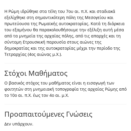
Η Ρώμη ιδρύθηκε στα τέλη του 7ου αι. π.Χ. και σταδιακά
εξελίχθηκε στη σημαντικότερη πόλη της Μεσογείου και
πρωτεύουσα της Ρωμαϊκής αυτοκρατορίας. Κατά τη διάρκεια
του εξαμήνου θα παρακολουθήσουμε την εξέλιξη αυτή μέσα
από τα μνημεία της αρχαίας πόλης, από τις απαρχές και τη
σύντομη Ετρουσκική παρουσία στους αιώνες της
δημοκρατίας και της αυτοκρατορίας μέχρι την περίοδο της
Τετραρχίας (4ος αιώνας μ.Χ.).
Στόχοι Μαθήματος
Ο βασικός στόχος του μαθήματος είναι η εισαγωγή των
φοιτητών στη μνημειακή τοπογραφία της αρχαίας Ρώμης από
το 10ο αι. π.Χ. έως τον 4ο αι. μ.Χ.
Προαπαιτούμενες Γνώσεις
Δεν υπάρχουν.