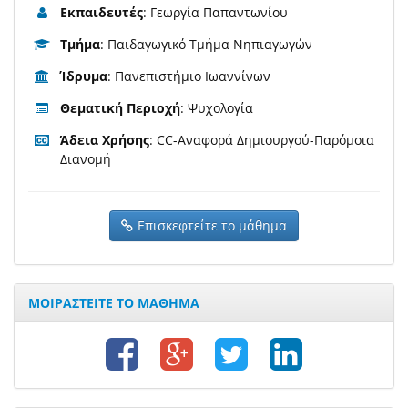
Εκπαιδευτές
: Γεωργία Παπαντωνίου
Τμήμα
: Παιδαγωγικό Τμήμα Νηπιαγωγών
Ίδρυμα
: Πανεπιστήμιο Ιωαννίνων
Θεματική Περιοχή
: Ψυχολογία
Άδεια Χρήσης
: CC-Αναφορά Δημιουργού-Παρόμοια
Διανομή
Επισκεφτείτε το μάθημα
ΜΟΙΡΑΣΤΕΙΤΕ ΤΟ ΜΑΘΗΜΑ