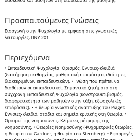
δασκάλου και μαθητών στη διαδικασία της μάθησης.
Προαπαιτούμενες Γνώσεις
Εισαγωγή στην Ψυχολογία με έμφαση στις γνωστικές
λειτουργίες, ΠΝΥ 201
Περιεχόμενα
• Εκπαιδευτική Ψυχολογία: Ορισμός, Έννοιες-κλειδιά
(διατήρηση πειθαρχίας, μαθησιακή ετοιμότητα, ιδιότητες
διακεκριμένων εκπαιδευτικών). • Γνώση που πρέπει να
διαθέτουν οι εκπαιδευτικοί. Σημαντικά ζητήματα στη
σύγχρονη Εκπαιδευτική Ψυχολογία (κονστρουκτιβισμός,
διαφορετικότητα των μαθητών στην τάξη, εξωσχολικές
επιδράσεις). • Η θεωρία γνωστικής ανάπτυξης του Piaget:
Έννοιες-κλειδιά, στάδια και σημεία κριτικής στη θεωρία. •
Ορισμοί της νοημοσύνης. Κλίμακες μέτρησης της
νοημοσύνης. • Θεωρίες Νοημοσύνης (Ψυχομετρικές θεωρίες,
η θεωρία του Gardner, η θεωρία του Sternberg). • Εφαρμογές