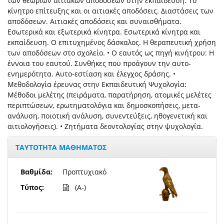
των θεωριών αιτιακών αποδόσεων στην εκπαίδευση: Το
κίνητρο επίτευξης και οι αιτιακές αποδόσεις. Διαστάσεις των
αποδόσεων. Αιτιακές αποδόσεις και συναισθήματα.
Εσωτερικά και εξωτερικά κίνητρα. Εσωτερικά κίνητρα και
εκπαίδευση. Ο επιτυχημένος δάσκαλος. Η θεραπευτική χρήση
των αποδόσεων στο σχολείο. • Ο εαυτός ως πηγή κινήτρου: Η
έννοια του εαυτού. Συνθήκες που προάγουν την αυτο-
ενημερότητα. Αυτο-εστίαση και έλεγχος δράσης. •
Μεθοδολογία έρευνας στην Εκπαιδευτική Ψυχολογία:
Μέθοδοι μελέτης (πειράματα, παρατήρηση, ατομικές μελέτες
περιπτώσεων, ερωτηματολόγια και δημοσκοπήσεις, μετα-
ανάλυση, ποιοτική ανάλυση, συνεντεύξεις, ηθογενετική και
αιτιολογήσεις). • Ζητήματα δεοντολογίας στην ψυχολογία.
ΤΑΥΤΟΤΗΤΑ ΜΑΘΗΜΑΤΟΣ
Βαθμίδα:
Προπτυχιακό
Τύπος:
(A-)