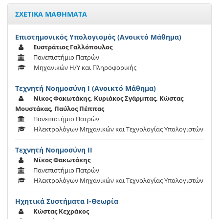
ΣΧΕΤΙΚΑ ΜΑΘΗΜΑΤΑ
Επιστημονικός Υπολογισμός (Ανοικτό Μάθημα)
Ευστράτιος Γαλλόπουλος
Πανεπιστήμιο Πατρών
Μηχανικών Η/Υ και Πληροφορικής
Τεχνητή Νοημοσύνη Ι (Ανοικτό Μάθημα)
Νίκος Φακωτάκης, Κυριάκος Σγάρμπας, Κώστας
Μουστάκας, Παύλος Πέππας
Πανεπιστήμιο Πατρών
Ηλεκτρολόγων Μηχανικών και Τεχνολογίας Υπολογιστών
Τεχνητή Νοημοσύνη ΙΙ
Νίκος Φακωτάκης
Πανεπιστήμιο Πατρών
Ηλεκτρολόγων Μηχανικών και Τεχνολογίας Υπολογιστών
Ηχητικά Συστήματα Ι-Θεωρία
Κώστας Κεχράκος