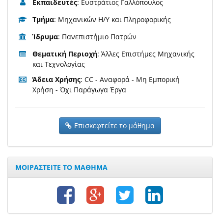
Εκπαιδευτές
: Ευστράτιος Γαλλόπουλος
Τμήμα
: Μηχανικών Η/Υ και Πληροφορικής
Ίδρυμα
: Πανεπιστήμιο Πατρών
Θεματική Περιοχή
: Άλλες Επιστήμες Μηχανικής
και Τεχνολογίας
Άδεια Χρήσης
: CC - Αναφορά - Μη Εμπορική
Χρήση - Όχι Παράγωγα Έργα
Επισκεφτείτε το μάθημα
ΜΟΙΡΑΣΤΕΙΤΕ ΤΟ ΜΑΘΗΜΑ