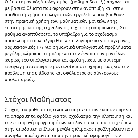
Ο Επιστημονικός Υπολογισμός Ι (μάθημα 5ου εξ.) ασχολείται
με βασικά θέματα που αφορούν στην ανάπτυξη και στην
αποδοτική χρήση υπολογιστικών εργαλείων που βοηθούν
στην πρακτική χρήση των μαθηματικών μοντέλων της
επιστήμης και της τεχνολογίας, π.χ. σε προσομοιώσεις. Στο
μάθημα αναπτύσσεται το υπόβαθρο για το σχεδιασμό
αποτελεσματικών αλγορίθμων και λογισμικού για σύγχρονες
αρχιτεκτονικές Η/Υ για σημαντικά υπολογιστικά προβλήματα
μεγάλης κλίμακας στηριζόμενο στην έννοια των μοντέλων
(κυρίως του υπολογιστικού και αριθμητικού, με σύντομη
εισαγωγή στο διακριτό μοντέλο) και στη χρήση τους για την
πρόβλεψη της επίδοσης και σφάλματος σε σύγχρονους
υπολογισμούς.
Στόχοι Μαθήματος
Στόχος του μαθήματος είναι να παρέχει στον εκπαιδευόμενο
τα απαραίτητα εφόδια για τον σχεδιασμό, την υλοποίηση και
την εφαρμογή προγραμμάτων και λογισμικού που στοχεύουν
στην αποδοτικη επίλυση μεγάλης κλίμακας προβλημάτων που
συνήθως προέρχονται από την πρακτική εφαρμογή των