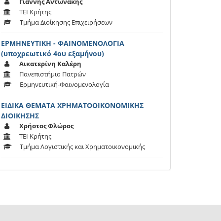
Γιάννης Αντωνάκης
ΤΕΙ Κρήτης
Τμήμα Διοίκησης Επιχειρήσεων
ΕΡΜΗΝΕΥΤΙΚΗ - ΦΑΙΝΟΜΕΝΟΛΟΓΙΑ
(υποχρεωτικό 4ου εξαμήνου)
Αικατερίνη Καλέρη
Πανεπιστήμιο Πατρών
Ερμηνευτική-Φαινομενολογία
ΕΙΔΙΚΑ ΘΕΜΑΤΑ ΧΡΗΜΑΤΟΟΙΚΟΝΟΜΙΚΗΣ
ΔΙΟΙΚΗΣΗΣ
Χρήστος Φλώρος
ΤΕΙ Κρήτης
Τμήμα Λογιστικής και Χρηματοικονομικής