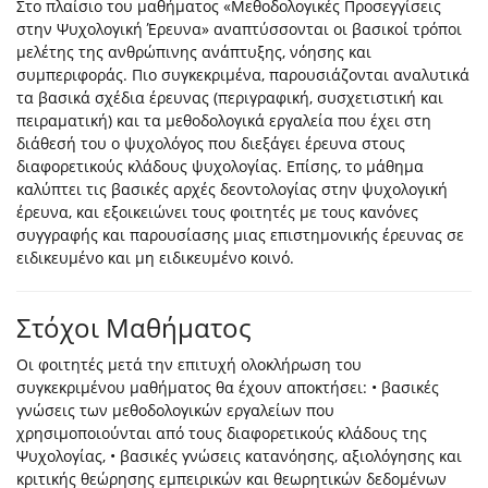
Στο πλαίσιο του μαθήματος «Μεθοδολογικές Προσεγγίσεις
στην Ψυχολογική Έρευνα» αναπτύσσονται οι βασικοί τρόποι
μελέτης της ανθρώπινης ανάπτυξης, νόησης και
συμπεριφοράς. Πιο συγκεκριμένα, παρουσιάζονται αναλυτικά
τα βασικά σχέδια έρευνας (περιγραφική, συσχετιστική και
πειραματική) και τα μεθοδολογικά εργαλεία που έχει στη
διάθεσή του ο ψυχολόγος που διεξάγει έρευνα στους
διαφορετικούς κλάδους ψυχολογίας. Επίσης, το μάθημα
καλύπτει τις βασικές αρχές δεοντολογίας στην ψυχολογική
έρευνα, και εξοικειώνει τους φοιτητές με τους κανόνες
συγγραφής και παρουσίασης μιας επιστημονικής έρευνας σε
ειδικευμένο και μη ειδικευμένο κοινό.
Στόχοι Μαθήματος
Οι φοιτητές μετά την επιτυχή ολοκλήρωση του
συγκεκριμένου μαθήματος θα έχουν αποκτήσει: • βασικές
γνώσεις των μεθοδολογικών εργαλείων που
χρησιμοποιούνται από τους διαφορετικούς κλάδους της
Ψυχολογίας, • βασικές γνώσεις κατανόησης, αξιολόγησης και
κριτικής θεώρησης εμπειρικών και θεωρητικών δεδομένων