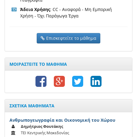
Άδεια Χρήσης
: CC - Αναφορά - Μη Εμπορική
Χρήση - Όχι Παράγωγα Έργα
Επισκεφτείτε το μάθημα
ΜΟΙΡΑΣΤΕΙΤΕ ΤΟ ΜΑΘΗΜΑ
ΣΧΕΤΙΚΑ ΜΑΘΗΜΑΤΑ
Ανθρωπογεωγραφία και Οικονομική του Χώρου
Δημήτριος Φουτάκης
ΤΕΙ Κεντρικής Μακεδονίας