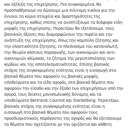
και εξέλιξη της επιχείρησης. Πιο συγκεκριμένα, θα
προσπαθήσουμε να δώσουμε μια σύντομη εικόνα για την
έννοια, τα κύρια στοιχεία και δραστηριότητες της
επιχείρησης, καθώς επίσης να αναπτύξουμε τα διάφορα είδη-
μορφές της επιχείρησης. Περαιτέρω θα εξετάσουμε, τους
βασικούς άξονες που διαμορφώνουν την πορεία και την
ανάπτυξη της επιχείρησης, όπως την καμπύλη ζήτησης και
την ελαστικότητα ζήτησης, το πλεόνασμα του καταναλωτή,
την θεωρία κόστους παραγωγής, των οικονομιών και αντι-
οικονομιών κλίμακας, το ζήτημα της μεγιστοποίησης των
κερδών, και της αποτελεσματικότητας. Επίσης βασικός
στόχος της συγκεκριμένης ενότητας είναι η εισαγωγή στα
βασικά θέματα που αφορούν τις βασικές μορφές,
υποδείγματα και τα είδη αγοράς, στα βασικά θέματα που
αφορούν την είσοδο και την έξοδο των επιχειρήσεων από την
αγορά, τους δείκτες μονοπωλιακής δύναμης και τα
υποδείγματα Bertrand, Cournot και Stackelberg. Περαιτέρω,
βασικός στόχος της συγκεκριμένης ενότητας είναι η
εισαγωγή στα βασικά θέματα που αφορούν τους
προσδιοριστικούς παράγοντες της αγοράς και θα εξετάσουμε
τα θέματα που σχετίζονται με την οριζόντια και κάθετη