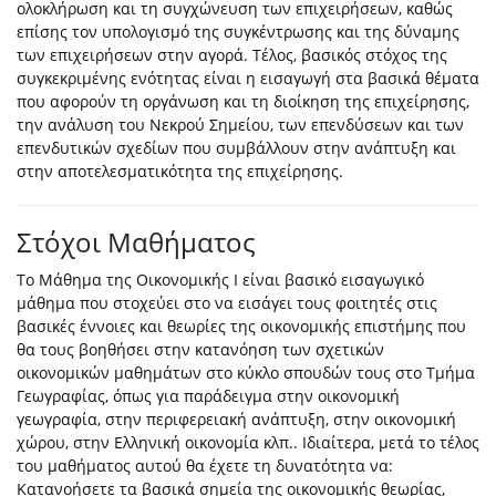
ολοκλήρωση και τη συγχώνευση των επιχειρήσεων, καθώς
επίσης τον υπολογισμό της συγκέντρωσης και της δύναμης
των επιχειρήσεων στην αγορά. Τέλος, βασικός στόχος της
συγκεκριμένης ενότητας είναι η εισαγωγή στα βασικά θέματα
που αφορούν τη οργάνωση και τη διοίκηση της επιχείρησης,
την ανάλυση του Νεκρού Σημείου, των επενδύσεων και των
επενδυτικών σχεδίων που συμβάλλουν στην ανάπτυξη και
στην αποτελεσματικότητα της επιχείρησης.
Στόχοι Μαθήματος
Το Μάθημα της Οικονομικής Ι είναι βασικό εισαγωγικό
μάθημα που στοχεύει στο να εισάγει τους φοιτητές στις
βασικές έννοιες και θεωρίες της οικονομικής επιστήμης που
θα τους βοηθήσει στην κατανόηση των σχετικών
οικονομικών μαθημάτων στο κύκλο σπουδών τους στο Τμήμα
Γεωγραφίας, όπως για παράδειγμα στην οικονομική
γεωγραφία, στην περιφερειακή ανάπτυξη, στην οικονομική
χώρου, στην Ελληνική οικονομία κλπ.. Ιδιαίτερα, μετά το τέλος
του μαθήματος αυτού θα έχετε τη δυνατότητα να:
Κατανοήσετε τα βασικά σημεία της οικονομικής θεωρίας,