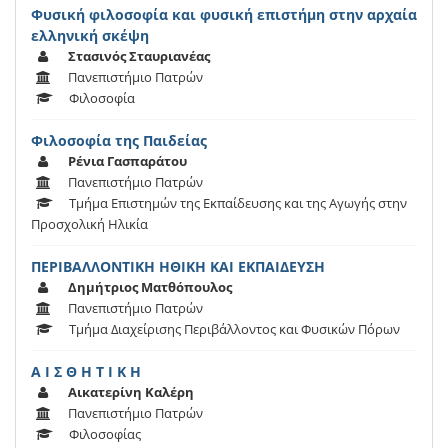
Φυσική φιλοσοφία και φυσική επιστήμη στην αρχαία
ελληνική σκέψη
Στασινός Σταυριανέας
Πανεπιστήμιο Πατρών
Φιλοσοφία
Φιλοσοφία της Παιδείας
Ρένια Γασπαράτου
Πανεπιστήμιο Πατρών
Τμήμα Επιστημών της Εκπαίδευσης και της Αγωγής στην
Προσχολική Ηλικία
ΠΕΡΙΒΑΛΛΟΝΤΙΚΗ ΗΘΙΚΗ ΚΑΙ ΕΚΠΑΙΔΕΥΣΗ
Δημήτριος Ματθόπουλος
Πανεπιστήμιο Πατρών
Τμήμα Διαχείρισης Περιβάλλοντος και Φυσικών Πόρων
Α Ι Σ Θ Η Τ Ι Κ Η
Αικατερίνη Καλέρη
Πανεπιστήμιο Πατρών
Φιλοσοφίας