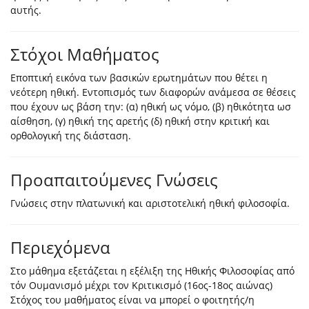
αυτής.
Στόχοι Μαθήματος
Eποπτική εικόνα των βασικών ερωτημάτων που θέτει η
νεότερη ηθική. Εντοπισμός των διαφορών ανάμεσα σε θέσεις
που έχουν ως βάση την: (α) ηθική ως νόμο, (β) ηθικότητα ωσ
αίσθηση, (γ) ηθική της αρετής (δ) ηθική στην κριτική και
ορθολογική της διάσταση.
Προαπαιτούμενες Γνώσεις
Γνώσεις στην πλατωνική και αριστοτελική ηθική φιλοσοφία.
Περιεχόμενα
Στο μάθημα εξετάζεται η εξέλιξη της Ηθικής Φιλοσοφίας από
τόν Ουμανισμό μέχρι τον Κριτικισμό (16ος-18ος αιώνας)
Στόχος του μαθήματος είναι να μπορεί ο φοιτητής/η