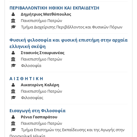
ΠΕΡΙΒΑΛΛΟΝΤΙΚΗ ΗΘΙΚΗ ΚΑΙ ΕΚΠΑΙΔΕΥΣΗ
Δημήτριος Ματθόπουλος
Πανεπιστήμιο Πατρών
Τμήμα Διαχείρισης Περιβάλλοντος και Φυσικών Πόρων
Φυσική φιλοσοφία και φυσική επιστήμη στην αρχαία
ελληνική σκέψη
Στασινός Σταυριανέας
Πανεπιστήμιο Πατρών
Φιλοσοφία
Α Ι Σ Θ Η Τ Ι Κ Η
Αικατερίνη Καλέρη
Πανεπιστήμιο Πατρών
Φιλοσοφίας
Εισαγωγή στη Φιλοσοφία
Ρένια Γασπαράτου
Πανεπιστήμιο Πατρών
Τμήμα Επιστημών της Εκπαίδευσης και της Αγωγής στην
Προσχολική Ηλικία