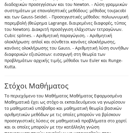
διαδοχικών προσεγγίσεων και του Newton. - Λύση γραμμικών
συστημάτων με επαναληπτικές μεθόδους: μέθοδος τουJacobi
και των Gauss-Seidel. - Προσεγγιστικές μέθοδοι: πολυωνυμική
παρεμβολή (θεώρημα Lagrange, διαιρεμένες διαφορές, τύπος
του Newton). Διακριτή προσέγγιση ελάχιστων τετραγώνων.
Cubic splines. - Αριθμητική παραγώγιση. - Αριθμητική
ολοκλήρωση: απλοί και σύνθετοι κανόνες ολοκλήρωσης,
κανόνες ολοκλήρωσης του Gauss. - Αριθμητική λύση συνήθων
διαφορικών εξισώσεων: εισαγωγή στη θεωρία των
προβλημάτων αρχικής τιμής, μέθοδοι των Euler και Runge-
Kutta.
Στόχοι Μαθήματος
Το περιεχόμενο του Μαθήματος Μαθήματος Εφαρμοσμένα
Μαθηματικά έχει ως στόχο οι εκπαιδευόμενοι να γνωρίσουν
το μαθηματικό υπόβαθρο και μαθηματική θεωρία βασικών
αριθμητικών μεθόδων με τις οποίες μπορούν να βρίσκουν
προσεγγιστικές λύσεις σε μαθηματικά προβλήματα στο χαρτί
και οι οποίες μπορούν με την κατάλληλη γνώση