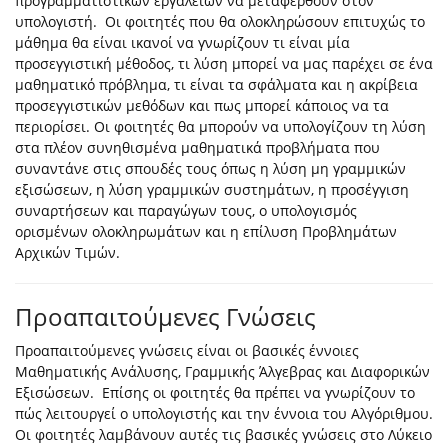
προγραμματιστικών εργαλείων να μεταφερθούν στον
υπολογιστή. Οι φοιτητές που θα ολοκληρώσουν επιτυχώς το
μάθημα θα είναι ικανοί να γνωρίζουν τι είναι μία
προσεγγιστική μέθοδος, τι λύση μπορεί να μας παρέχει σε ένα
μαθηματικό πρόβλημα, τι είναι τα σφάλματα και η ακρίβεια
προσεγγιστικών μεθόδων και πως μπορεί κάποιος να τα
περιορίσει. Οι φοιτητές θα μπορούν να υπολογίζουν τη λύση
στα πλέον συνηθισμένα μαθηματικά προβλήματα που
συναντάνε στις σπουδές τους όπως η λύση μη γραμμικών
εξισώσεων, η λύση γραμμικών συστημάτων, η προσέγγιση
συναρτήσεων και παραγώγων τους, ο υπολογισμός
ορισμένων ολοκληρωμάτων και η επίλυση Προβλημάτων
Αρχικών Τιμών.
Προαπαιτούμενες Γνώσεις
Προαπαιτούμενες γνώσεις είναι οι βασικές έννοιες
Μαθηματικής Ανάλυσης, Γραμμικής Άλγεβρας και Διαφορικών
Εξισώσεων. Επίσης οι φοιτητές θα πρέπει να γνωρίζουν το
πώς λειτουργεί ο υπολογιστής και την έννοια του Αλγόριθμου.
Οι φοιτητές λαμβάνουν αυτές τις βασικές γνώσεις στο Λύκειο