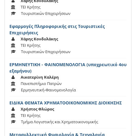
Χάρης Κονδυλάκης
ΤΕΙ Κρήτης
Τουριστικών Επιχειρήσεων
Εφαρμογές Πληροφορικής στις Τουριστικές
Επιχειρήσεις
Χάρης Κονδυλάκης
ΤΕΙ Κρήτης
Τουριστικών Επιχειρήσεων
ΕΡΜΗΝΕΥΤΙΚΗ - ΦΑΙΝΟΜΕΝΟΛΟΓΙΑ (υποχρεωτικό 4ου
εξαμήνου)
Αικατερίνη Καλέρη
Πανεπιστήμιο Πατρών
Ερμηνευτική-Φαινομενολογία
ΕΙΔΙΚΑ ΘΕΜΑΤΑ ΧΡΗΜΑΤΟΟΙΚΟΝΟΜΙΚΗΣ ΔΙΟΙΚΗΣΗΣ
Χρήστος Φλώρος
ΤΕΙ Κρήτης
Τμήμα Λογιστικής και Χρηματοικονομικής
Μετασυλλεκτική Φυσιολογία & Τεχνολογία