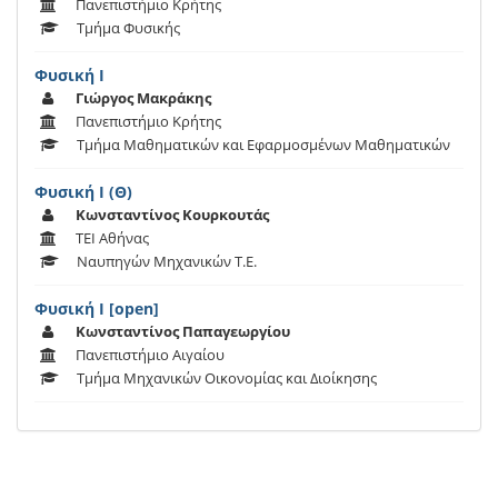
Πανεπιστήμιο Κρήτης
Τμήμα Φυσικής
Φυσική Ι
Γιώργος Μακράκης
Πανεπιστήμιο Κρήτης
Τμήμα Μαθηματικών και Εφαρμοσμένων Μαθηματικών
Φυσική Ι (Θ)
Κωνσταντίνος Κουρκουτάς
ΤΕΙ Αθήνας
Ναυπηγών Μηχανικών Τ.Ε.
Φυσική Ι [open]
Κωνσταντίνος Παπαγεωργίου
Πανεπιστήμιο Αιγαίου
Τμήμα Μηχανικών Οικονομίας και Διοίκησης