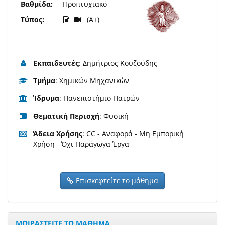
Βαθμίδα:
Προπτυχιακό
Τύπος:
(A+)
Εκπαιδευτές
: Δημήτριος Κουζούδης
Τμήμα
: Χημικών Μηχανικών
Ίδρυμα
: Πανεπιστήμιο Πατρών
Θεματική Περιοχή
: Φυσική
Άδεια Χρήσης
: CC - Αναφορά - Μη Εμπορική
Χρήση - Όχι Παράγωγα Έργα
Επισκεφτείτε το μάθημα
ΜΟΙΡΑΣΤΕΙΤΕ ΤΟ ΜΑΘΗΜΑ