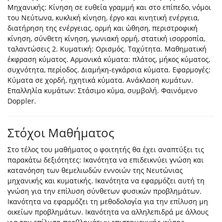
Μηχανικής: Κίνηση σε ευθεία γραμμή και στο επίπεδο, νόμοι
του Νεύτωνα, κυκλική κίνηση, έργο και κινητική ενέργεια,
διατήρηση της ενέργειας, ορμή και ώθηση, περιστροφική
κίνηση, σύνθετη κίνηση, γωνιακή ορμή, στατική ισορροπία,
ταλαντώσεις 2. Κυματική: Ορισμός. Ταχύτητα. Μαθηματική
έκφραση κύματος. Αρμονικά κύματα: πλάτος, μήκος κύματος,
συχνότητα, περίοδος. Διαμήκη-εγκάρσια κύματα. Εφαρμογές:
Κύματα σε χορδή, ηχητικά κύματα. Ανάκλαση κυμάτων.
Επαλληλία κυμάτων: Στάσιμο κύμα, συμβολή. Φαινόμενο
Doppler.
Στόχοι Μαθήματος
Στο τέλος του μαθήματος ο φοιτητής θα έχει αναπτύξει τις
παρακάτω δεξιότητες: Ικανότητα να επιδεικνύει γνώση και
κατανόηση των θεμελιωδών εννοιών της Νευτώνιας
μηχανικής και κυματικής. Ικανότητα να εφαρμόζει αυτή τη
γνώση για την επίλυση σύνθετων φυσικών προβλημάτων.
Ικανότητα να εφαρμόζει τη μεθοδολογία για την επίλυση μη
οικείων προβλημάτων. Ικανότητα να αλληλεπιδρά με άλλους