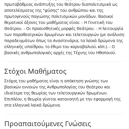
πρωτοβάθμιας ανάπτυξης του θεάτρου διαπολιτισμικά ως
αποτελέσματος της "φύσης" του ανθρώπου και της
πρωτογενούς παγιώσης πολιτισμικών μονάδων. Βασικοί
θεματικοί άξονες του μαθήματος είναι: - Η Γενετική του
Θεάτρου. - Οι προαισθητικές μορφές Θεάτρου. - Η λειτουργία
των παραθεατρικών δρωμένων και τελετουργιών (με ανάλυση
παραδειγμάτων όπως τα Αναστενάρια, τα λαϊκά δρώμενα της
ελληνικής υπαίθρου, το έθιμο του καρναβαλιού, κλπ.). - Ο
βασικές ανθρωπολογικές αρχές της Τέχνης του Ηθοποιού.
Στόχοι Μαθήματος
Στόχος του μαθήματος είναι η απόκτηση γνώσης των
βασικών εννοιών της Ανθρωπολογίας του Θεάτρου και
ιδιαίτερα της θεωρίας των τελετουργικών δρωμένων.
Επιπλέον, η θεωρία γίνεται κατανοητή με την εφαρμογή της
στα ελληνικά λαϊκά δρώμενα.
Προαπαιτούμενες Γνώσεις