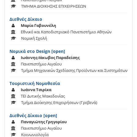
ΤΜΗΜΑ ΔΙΟΙΚΗΣΗΣ ΕΠΙΧΕΙΡΗΣΕΩΝ
Διεθνές Δίκαιο
Μαρία Γαβουνέλη
Εθνικό και Καποδιστριακό Πανεπιστήμιο Αθηνών
Νομική Σχολή
Νομικά στο Design [open]
Ιωάννης-Ιάκωβος Παραδείσης
Πανεπιστήμιο Αιγαίου
Τμήμα Μηχανικών Σχεδίασης Προϊόντων και Συστημάτων
Τουριστική Νομοθεσία
Ιωάννα Τσιρίκα
ΤΕΙ Δυτικής Μακεδονίας
Τμήμα Διοίκησης Επιχειρήσεων (Γρεβενά)
Διεθνές Δίκαιο [open]
Παναγιώτης Γρηγορίου
Πανεπιστήμιο Αιγαίου
Κοινωνιολογία