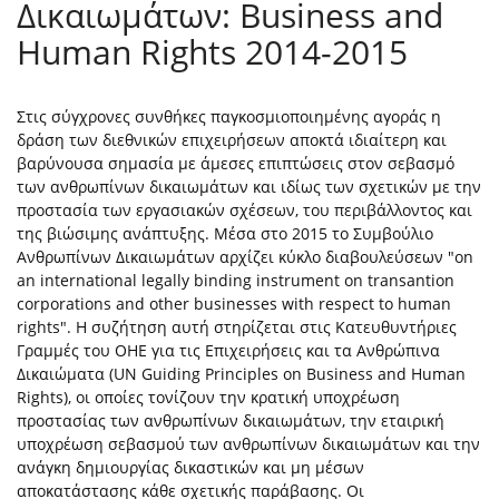
Δικαιωμάτων: Business and
Human Rights 2014-2015
Στις σύγχρονες συνθήκες παγκοσμιοποιημένης αγοράς η
δράση των διεθνικών επιχειρήσεων αποκτά ιδιαίτερη και
βαρύνουσα σημασία με άμεσες επιπτώσεις στον σεβασμό
των ανθρωπίνων δικαιωμάτων και ιδίως των σχετικών με την
προστασία των εργασιακών σχέσεων, του περιβάλλοντος και
της βιώσιμης ανάπτυξης. Μέσα στο 2015 το Συμβούλιο
Ανθρωπίνων Δικαιωμάτων αρχίζει κύκλο διαβουλεύσεων "on
an international legally binding instrument on transantion
corporations and other businesses with respect to human
rights". Η συζήτηση αυτή στηρίζεται στις Κατευθυντήριες
Γραμμές του ΟΗΕ για τις Επιχειρήσεις και τα Ανθρώπινα
Δικαιώματα (UN Guiding Principles on Business and Human
Rights), οι οποίες τονίζουν την κρατική υποχρέωση
προστασίας των ανθρωπίνων δικαιωμάτων, την εταιρική
υποχρέωση σεβασμού των ανθρωπίνων δικαιωμάτων και την
ανάγκη δημιουργίας δικαστικών και μη μέσων
αποκατάστασης κάθε σχετικής παράβασης. Οι