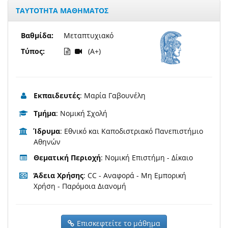
ΤΑΥΤΟΤΗΤΑ ΜΑΘΗΜΑΤΟΣ
Βαθμίδα:
Μεταπτυχιακό
Τύπος:
(A+)
Εκπαιδευτές
: Μαρία Γαβουνέλη
Τμήμα
: Νομική Σχολή
Ίδρυμα
: Εθνικό και Καποδιστριακό Πανεπιστήμιο
Αθηνών
Θεματική Περιοχή
: Νομική Επιστήμη - Δίκαιο
Άδεια Χρήσης
: CC - Αναφορά - Μη Εμπορική
Χρήση - Παρόμοια Διανομή
Επισκεφτείτε το μάθημα