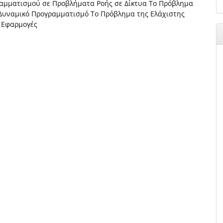
αμματισμού σε Προβλήματα Ροής σε Δίκτυα Το Πρόβλημα
Δυναμικό Προγραμματισμό Το Πρόβλημα της Ελάχιστης
 Εφαρμογές