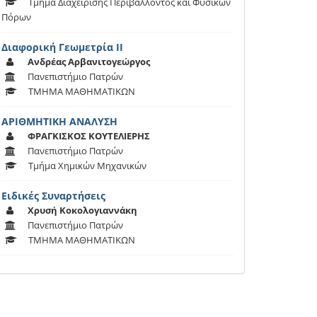
Τμήμα Διαχείρισης Περιβάλλοντος και Φυσικών
Πόρων
Διαφορική Γεωμετρία ΙΙ
Ανδρέας Αρβανιτογεώργος
Πανεπιστήμιο Πατρών
ΤΜΗΜΑ ΜΑΘΗΜΑΤΙΚΩΝ
ΑΡΙΘΜΗΤΙΚΗ ΑΝΑΛΥΣΗ
ΦΡΑΓΚΙΣΚΟΣ ΚΟΥΤΕΛΙΕΡΗΣ
Πανεπιστήμιο Πατρών
Τμήμα Χημικών Μηχανικών
Ειδικές Συναρτήσεις
Χρυσή Κοκολογιαννάκη
Πανεπιστήμιο Πατρών
ΤΜΗΜΑ ΜΑΘΗΜΑΤΙΚΩΝ