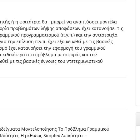
τής ή η φοιτήτρια θα : μπορεί να αναπτύσσει μοντέλα
γορία προβλημάτων λήψης αποφάσεων έχει κατανοήσει τις
ραμμικού προγραμματισμού (π.γ.π.) και την αντιστοιχία
για την επίλυση π.γ.π. έχει εξοικειωθεί με τις βασικές
σμό έχει κατανοήσει την εφαρμογή του γραμμικού
 ειδικότερα στο πρόβλημα μεταφοράς και τον
ωθεί με τις βασικές έννοιες του ντετερμινιστικού
αδείγματα Μοντελοποίησης Το Πρόβλημα Γραμμικού
διότητες Η μέθοδος Simplex Δυϊκότητα -