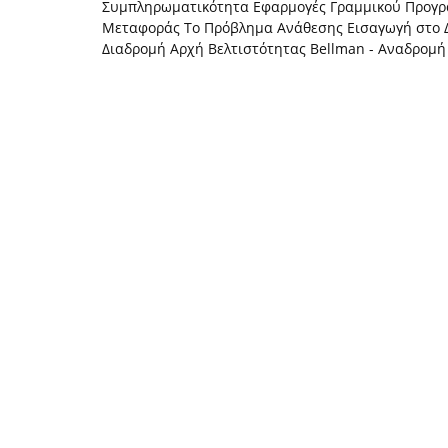
Συμπληρωματικότητα Εφαρμογές Γραμμικού Προγρ
Μεταφοράς Το Πρόβλημα Ανάθεσης Εισαγωγή στο 
Διαδρομή Αρχή Βελτιστότητας Bellman - Αναδρομή