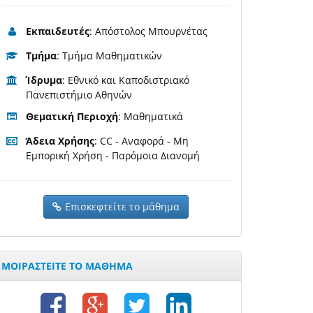
Εκπαιδευτές
: Απόστολος Μπουρνέτας
Τμήμα
: Τμήμα Μαθηματικών
Ίδρυμα
: Εθνικό και Καποδιστριακό
Πανεπιστήμιο Αθηνών
Θεματική Περιοχή
: Μαθηματικά
Άδεια Χρήσης
: CC - Αναφορά - Μη
Εμπορική Χρήση - Παρόμοια Διανομή
Επισκεφτείτε το μάθημα
ΜΟΙΡΑΣΤΕΙΤΕ ΤΟ ΜΑΘΗΜΑ