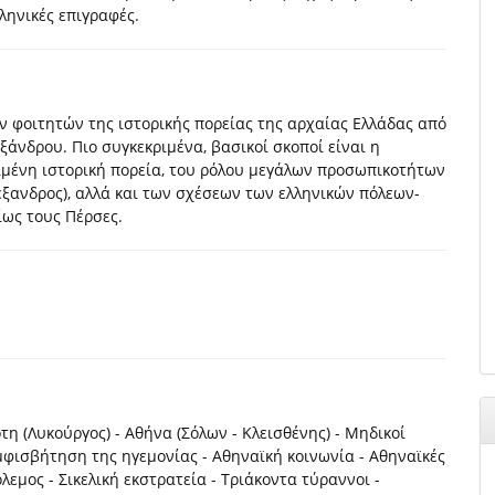
ληνικές επιγραφές.
 φοιτητών της ιστορικής πορείας της αρχαίας Ελλάδας από
άνδρου. Πιο συγκεκριμένα, βασικοί σκοποί είναι η
μένη ιστορική πορεία, του ρόλου μεγάλων προσωπικοτήτων
Αλέξανδρος), αλλά και των σχέσεων των ελληνικών πόλεων-
ίως τους Πέρσες.
η (Λυκούργος) - Αθήνα (Σόλων - Κλεισθένης) - Μηδικοί
Αμφισβήτηση της ηγεμονίας - Αθηναϊκή κοινωνία - Αθηναϊκές
εμος - Σικελική εκστρατεία - Τριάκοντα τύραννοι -