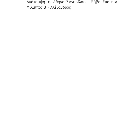
Ανάκαμψη της Αθήνας? Αγησίλαος - Θήβα: Επαμειν
Φίλιππος Β΄- Αλέξανδρος