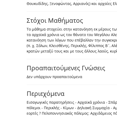
Θουκυδίδης, Ξενοφώντας, Αρριανός) και αρχαίες Ελ
Στόχοι Μαθήματος
Το μάθημα στοχεύει στην κατανόηση εκ μέρους των
τα αρχαϊκά χρόνια ως τον θάνατο του Μεγάλου Αλεξ
κατανόηση των λόγων που επέβαλλαν την συγκεκρι
(π. χ. Σόλων, Κλεισθένης, Περικλής, Φίλιππος Β΄, 
κρατών μεταξύ τους και με τους άλλους λαούς, κυρ
Προαπαιτούμενες Γνώσεις
Δεν υπάρχουν προαπαιτούμενα
Περιεχόμενα
Εισαγωγικές παρατηρήσεις - Αρχαϊκά χρόνια - Σπάρτ
πόλεμοι - Περικλής - Κίμων - Δηλιακή Συμμαχία - 
εορτές ? Πελοποννησιακός πόλεμος: Αρχιδάμειος πόλ