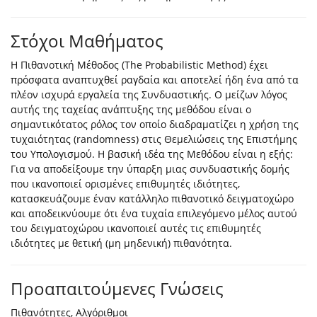
Στόχοι Μαθήματος
Η Πιθανοτική Μέθοδος (The Probabilistic Method) έχει
πρόσφατα αναπτυχθεί ραγδαία και αποτελεί ήδη ένα από τα
πλέον ισχυρά εργαλεία της Συνδυαστικής. Ο μείζων λόγος
αυτής της ταχείας ανάπτυξης της μεθόδου είναι ο
σημαντικότατος ρόλος τον οποίο διαδραματίζει η χρήση της
τυχαιότητας (randomness) στις Θεμελιώσεις της Επιστήμης
του Υπολογισμού. Η βασική ιδέα της Μεθόδου είναι η εξής:
Για να αποδείξουμε την ύπαρξη μιας συνδυαστικής δομής
που ικανοποιεί ορισμένες επιθυμητές ιδιότητες,
κατασκευάζουμε έναν κατάλληλο πιθανοτικό δειγματοχώρο
και αποδεικνύουμε ότι ένα τυχαία επιλεγόμενο μέλος αυτού
του δειγματοχώρου ικανοποιεί αυτές τις επιθυμητές
ιδιότητες με θετική (μη μηδενική) πιθανότητα.
Προαπαιτούμενες Γνώσεις
Πιθανότητες, Αλγόριθμοι