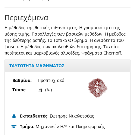
Περιεχόμενα
Η μέθοδος της θετικής πιθανότητας. Η γραμμικότητα της
μέσης τιμής. Παραλλαγές των βασικών μεθόδων. Η μέθοδος
της δεύτερης ροπής. Το Τοπικό Θεώρημα. Η ανισότητα του
Janson. Η μέθοδος των ακολουθιών διατήρησης. Τυχαίοι
περίπατοι και μαρκοβιανές αλυσίδες. Φράγματα Chernoff.
ΤΑΥΤΟΤΗΤΑ ΜΑΘΗΜΑΤΟΣ
Βαθμίδα:
Προπτυχιακό
Τύπος:
(A-)
Εκπαιδευτές
: Σωτήρης Νικολετσέας
Τμήμα
: Μηχανικών Η/Υ και Πληροφορικής