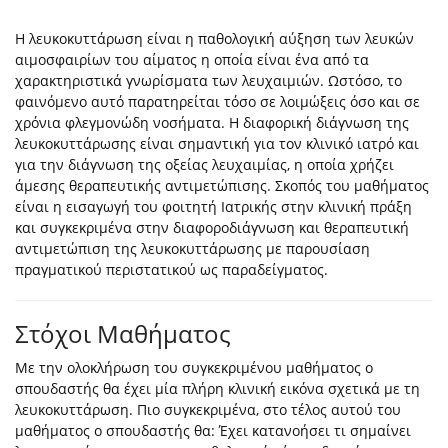
Η λευκοκυττάρωση είναι η παθολογική αύξηση των λευκών
αιμοσφαιρίων του αίματος η οποία είναι ένα από τα
χαρακτηριστικά γνωρίσματα των λευχαιμιών. Ωστόσο, το
φαινόμενο αυτό παρατηρείται τόσο σε λοιμώξεις όσο και σε
χρόνια φλεγμονώδη νοσήματα. Η διαφορική διάγνωση της
λευκοκυττάρωσης είναι σημαντική για τον κλινικό ιατρό και
για την διάγνωση της οξείας λευχαιμίας, η οποία χρήζει
άμεσης θεραπευτικής αντιμετώπισης. Σκοπός του μαθήματος
είναι η εισαγωγή του φοιτητή Ιατρικής στην κλινική πράξη
και συγκεκριμένα στην διαφοροδιάγνωση και θεραπευτική
αντιμετώπιση της λευκοκυττάρωσης με παρουσίαση
πραγματικού περιστατικού ως παραδείγματος.
Στόχοι Μαθήματος
Με την ολοκλήρωση του συγκεκριμένου μαθήματος ο
σπουδαστής θα έχει μία πλήρη κλινική εικόνα σχετικά με τη
λευκοκυττάρωση. Πιο συγκεκριμένα, στο τέλος αυτού του
μαθήματος ο σπουδαστής θα: Έχει κατανοήσει τι σημαίνει