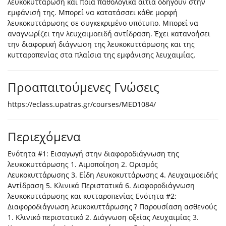
λευκοκυττάρωση και ποια παθολογικά αίτια οδηγούν στην
εμφάνισή της. Μπορεί να κατατάσσει κάθε μορφή
λευκοκυττάρωσης σε συγκεκριμένο υπότυπο. Μπορεί να
αναγνωρίζει την λευχαιμοειδή αντίδραση. Έχει κατανοήσει
την διαφορική διάγνωση της λευκοκυττάρωσης και της
κυτταροπενίας στα πλαίσια της εμφάνισης λευχαιμίας.
Προαπαιτούμενες Γνώσεις
https://eclass.upatras.gr/courses/MED1084/
Περιεχόμενα
Ενότητα #1: Εισαγωγή στην διαφοροδιάγνωση της
λευκοκυττάρωσης 1. Αιμοποίηση 2. Ορισμός
Λευκοκυττάρωσης 3. Είδη Λευκοκυττάρωσης 4. Λευχαιμοειδής
Αντίδραση 5. Κλινικά Περιστατικά 6. Διαφοροδιάγνωση
λευκοκυττάρωσης και κυτταροπενίας Ενότητα #2:
Διαφοροδιάγνωση λευκοκυττάρωσης ? Παρουσίαση ασθενούς
1. Κλινικό περιστατικό 2. Διάγνωση οξείας Λευχαιμίας 3.