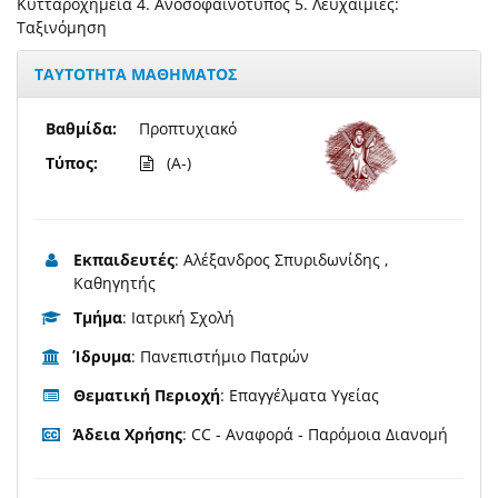
Κυτταροχημεία 4. Ανοσοφαινότυπος 5. Λευχαιμίες:
Ταξινόμηση
ΤΑΥΤΟΤΗΤΑ ΜΑΘΗΜΑΤΟΣ
Βαθμίδα:
Προπτυχιακό
Τύπος:
(A-)
Εκπαιδευτές
: Αλέξανδρος Σπυριδωνίδης ,
Καθηγητής
Τμήμα
: Ιατρική Σχολή
Ίδρυμα
: Πανεπιστήμιο Πατρών
Θεματική Περιοχή
: Επαγγέλματα Υγείας
Άδεια Χρήσης
: CC - Αναφορά - Παρόμοια Διανομή