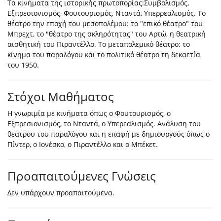
Τα κινήματα της ιστορικής πρωτοπορίας:Συμβολισμός,
Εξπρεσιονισμός, Φουτουρισμός, Νταντά, Υπερρεαλισμός. Το
θέατρο την εποχή του μεσοπολέμου: το "επικό θέατρο" του
Μπρεχτ, το "θέατρο της σκληρότητας" του Αρτώ, η θεατρική
αισθητική του Πιραντέλλο. Το μεταπολεμικό θέατρο: το
κίνημα του παραλόγου και το πολιτικό θέατρο τη δεκαετία
του 1950.
Στόχοι Μαθήματος
Η γνωριμία με κινήματα όπως ο Φουτουρισμός, ο
Εξπρεσιονισμός, το Νταντά, ο Υπερεαλισμός. Ανάλυση του
θεάτρου του παραλόγου και η επαφή με δημιουργούς όπως ο
Πίντερ, ο Ιονέσκο, ο Πιραντέλλο και ο Μπέκετ.
Προαπαιτούμενες Γνώσεις
Δεν υπάρχουν προαπαιτούμενα.