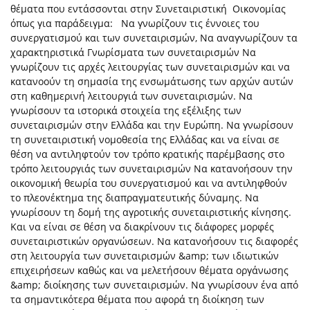
θέματα που εντάσσονται στην Συνεταιριστική Οικονομίας
όπως για παράδειγμα: Να γνωρίζουν τις έννοιες του
συνεργατισμού και των συνεταιρισμών, Να αναγνωρίζουν τα
χαρακτηριστικά Γνωρίσματα των συνεταιρισμών Να
γνωρίζουν τις αρχές λειτουργίας των συνεταιρισμών και να
κατανοούν τη σημασία της ενσωμάτωσης των αρχών αυτών
στη καθημερινή λειτουργιά των συνεταιρισμών. Να
γνωρίσουν τα ιστορικά στοιχεία της εξέλιξης των
συνεταιρισμών στην Ελλάδα και την Ευρώπη. Να γνωρίσουν
τη συνεταιριστική νομοθεσία της Ελλάδας και να είναι σε
θέση να αντιληφτούν τον τρόπο κρατικής παρέμβασης στο
τρόπο λειτουργιάς των συνεταιρισμών Να κατανοήσουν την
οικονομική θεωρία του συνεργατισμού και να αντιληφθούν
το πλεονέκτημα της διαπραγματευτικής δύναμης. Να
γνωρίσουν τη δομή της αγροτικής συνεταιριστικής κίνησης.
Και να είναι σε θέση να διακρίνουν τις διάφορες μορφές
συνεταιριστικών οργανώσεων. Να κατανοήσουν τις διαφορές
στη λειτουργία των συνεταιρισμών &amp; των ιδιωτικών
επιχειρήσεων καθώς και να μελετήσουν θέματα οργάνωσης
&amp; διοίκησης των συνεταιρισμών. Να γνωρίσουν ένα από
τα σημαντικότερα θέματα που αφορά τη διοίκηση των