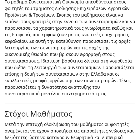
To μάθημα Συνεταιριστική Οικονομία απευθύνεται στους
φοιτητές του τμήματος Διοίκησης Επιχειρήσεων Αγροτικών
Προϊόντων & Τροφίμων. Σκοπός του μαθήματος είναι να
εισάγει τους φοιτητές στην έννοια των συνεταιρισμών και να
παρουσιάσει τα χαρακτηριστικά τους γνωρίσματα καθώς και
τις διαφορές που εμφανίζουν με τις ιδιωτικές επιχειρήσεις
κεφαλαίου. Σε αυτή την κατεύθυνση παρουσιάσει τις αρχές
λειτουργίας των συνεταιρισμών και τις αρχές της
οικονομικής θεωρίας που βρίσκουν εφαρμογή στους
συνεταιρισμούς. Ιδιαίτερη βαρύτητα δίνεται στη νομοθεσία
που διέπει τη λειτουργιά των συνεταιρισμών. Παρουσιάζεται
επίσης η δομή των συνεταιρισμών στην Ελλάδα και οι
εναλλακτικές μορφές οργάνωσης των συνεταιρισμών. Τέλος
παρουσιάζεται η δυνατότητα ανάπτυξης του
συνεταιριστικού μοντέλου επιχειρηματικότητας.
Στόχοι Μαθήματος
Μετά την επιτυχή ολοκλήρωση του μαθήματος οι φοιτητές
αναμένεται να έχουν αποκτήσει τις απαραίτητες γνώσεις και
δεξιότητες ώστε να κατανοούν θεωρητικά και εμπειρικά