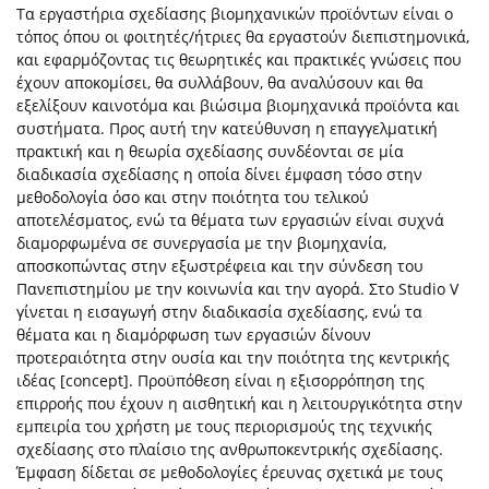
Τα εργαστήρια σχεδίασης βιομηχανικών προϊόντων είναι ο
τόπος όπου οι φοιτητές/ήτριες θα εργαστούν διεπιστημονικά,
και εφαρμόζοντας τις θεωρητικές και πρακτικές γνώσεις που
έχουν αποκομίσει, θα συλλάβουν, θα αναλύσουν και θα
εξελίξουν καινοτόμα και βιώσιμα βιομηχανικά προϊόντα και
συστήματα. Προς αυτή την κατεύθυνση η επαγγελματική
πρακτική και η θεωρία σχεδίασης συνδέονται σε μία
διαδικασία σχεδίασης η οποία δίνει έμφαση τόσο στην
μεθοδολογία όσο και στην ποιότητα του τελικού
αποτελέσματος, ενώ τα θέματα των εργασιών είναι συχνά
διαμορφωμένα σε συνεργασία με την βιομηχανία,
αποσκοπώντας στην εξωστρέφεια και την σύνδεση του
Πανεπιστημίου με την κοινωνία και την αγορά. Στο Studio V
γίνεται η εισαγωγή στην διαδικασία σχεδίασης, ενώ τα
θέματα και η διαμόρφωση των εργασιών δίνουν
προτεραιότητα στην ουσία και την ποιότητα της κεντρικής
ιδέας [concept]. Προϋπόθεση είναι η εξισορρόπηση της
επιρροής που έχουν η αισθητική και η λειτουργικότητα στην
εμπειρία του χρήστη με τους περιορισμούς της τεχνικής
σχεδίασης στο πλαίσιο της ανθρωποκεντρικής σχεδίασης.
Έμφαση δίδεται σε μεθοδολογίες έρευνας σχετικά με τους