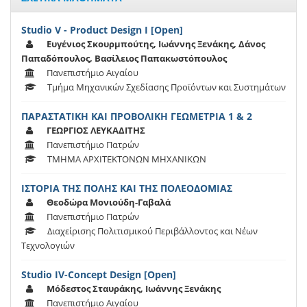
Studio V - Product Design I [Open]
Ευγένιος Σκουρμπούτης, Ιωάννης Ξενάκης, Δάνος
Παπαδόπουλος, Βασίλειος Παπακωστόπουλος
Πανεπιστήμιο Αιγαίου
Τμήμα Μηχανικών Σχεδίασης Προϊόντων και Συστημάτων
ΠΑΡΑΣΤΑΤΙΚΗ ΚΑΙ ΠΡΟΒΟΛΙΚΗ ΓΕΩΜΕΤΡΙΑ 1 & 2
ΓΕΩΡΓΙΟΣ ΛΕΥΚΑΔΙΤΗΣ
Πανεπιστήμιο Πατρών
ΤΜΗΜΑ ΑΡΧΙΤΕΚΤΟΝΩΝ ΜΗΧΑΝΙΚΩΝ
ΙΣΤΟΡΙΑ ΤΗΣ ΠΟΛΗΣ ΚΑΙ ΤΗΣ ΠΟΛΕΟΔΟΜΙΑΣ
Θεοδώρα Μονιούδη-Γαβαλά
Πανεπιστήμιο Πατρών
Διαχείρισης Πολιτισμικού Περιβάλλοντος και Νέων
Τεχνολογιών
Studio IV-Concept Design [Open]
Μόδεστος Σταυράκης, Ιωάννης Ξενάκης
Πανεπιστήμιο Αιγαίου