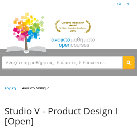
ελ
en
Αρχική
Ανοικτό Μάθημα
Studio V - Product Design I
[Open]