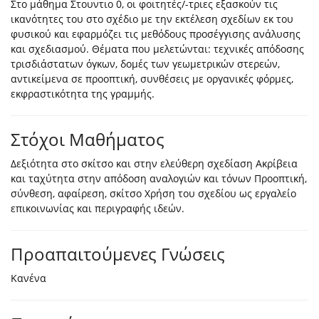
Στο μάθημα Στουντιο 0, οι φοιτητές/-τριες εξασκούν τις
ικανότητες του στο σχέδιο με την εκτέλεση σχεδίων εκ του
φυσικού και εφαρμόζει τις μεθόδους προσέγγισης ανάλυσης
και σχεδιασμού. Θέματα που μελετώνται: τεχνικές απόδοσης
τρισδιάστατων όγκων, δομές των γεωμετρικών στερεών,
αντικείμενα σε προοπτική, συνθέσεις με οργανικές φόρμες,
εκφραστικότητα της γραμμής.
Στόχοι Μαθήματος
Δεξιότητα στο σκίτσο και στην ελεύθερη σχεδίαση Ακρίβεια
και ταχύτητα στην απόδοση αναλογιών και τόνων Προοπτική,
σύνθεση, αφαίρεση, σκίτσο Χρήση του σχεδίου ως εργαλείο
επικοινωνίας και περιγραφής ιδεών.
Προαπαιτούμενες Γνώσεις
Κανένα