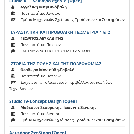
Studio 0 - Ελεύθερο σχέδιο [Open]
Αγγελική Μπρισνόβαλη
Πανεπιστήμιο Αιγαίου
Τμήμα Μηχανικών Σχεδίασης Προϊόντων και Συστημάτων
ΠΑΡΑΣΤΑΤΙΚΗ ΚΑΙ ΠΡΟΒΟΛΙΚΗ ΓΕΩΜΕΤΡΙΑ 1 & 2
ΓΕΩΡΓΙΟΣ ΛΕΥΚΑΔΙΤΗΣ
Πανεπιστήμιο Πατρών
ΤΜΗΜΑ ΑΡΧΙΤΕΚΤΟΝΩΝ ΜΗΧΑΝΙΚΩΝ
ΙΣΤΟΡΙΑ ΤΗΣ ΠΟΛΗΣ ΚΑΙ ΤΗΣ ΠΟΛΕΟΔΟΜΙΑΣ
Θεοδώρα Μονιούδη-Γαβαλά
Πανεπιστήμιο Πατρών
Διαχείρισης Πολιτισμικού Περιβάλλοντος και Νέων
Τεχνολογιών
Studio IV-Concept Design [Open]
Μόδεστος Σταυράκης, Ιωάννης Ξενάκης
Πανεπιστήμιο Αιγαίου
Τμήμα Μηχανικών Σχεδίασης Προϊόντων και Συστημάτων
Αειφόρος Σχεδίαση [Open]