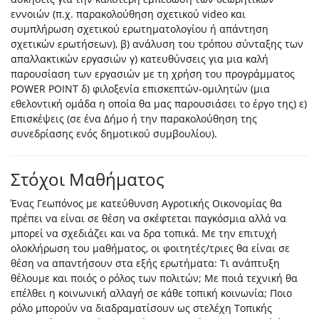
εννοιών (π.χ. παρακολούθηση σχετικού video και
συμπλήρωση σχετικού ερωτηματολογίου ή απάντηση
σχετικών ερωτήσεων), β) ανάλυση του τρόπου σύνταξης των
απαλλακτικών εργασιών γ) κατευθύνσεις για μια καλή
παρουσίαση των εργασιών με τη χρήση του προγράμματος
POWER POINT δ) φιλοξενία επισκεπτών-ομιλητών (μια
εθελοντική ομάδα η οποία θα μας παρουσιάσει το έργο της) ε)
Επισκέψεις (σε ένα Δήμο ή την παρακολούθηση της
συνεδρίασης ενός δημοτικού συμβουλίου).
Στόχοι Μαθήματος
Ένας Γεωπόνος με κατεύθυνση Αγροτικής Οικονομίας θα
πρέπει να είναι σε θέση να σκέφτεται παγκόσμια αλλά να
μπορεί να σχεδιάζει και να δρα τοπικά. Με την επιτυχή
ολοκλήρωση του μαθήματος, οι φοιτητές/τριες θα είναι σε
θέση να απαντήσουν στα εξής ερωτήματα: Τι ανάπτυξη
θέλουμε και ποιός ο ρόλος των πολιτών; Με ποιά τεχνική θα
επέλθει η κοινωνική αλλαγή σε κάθε τοπική κοινωνία; Ποιο
ρόλο μπορούν να διαδραματίσουν ως στελέχη Τοπικής