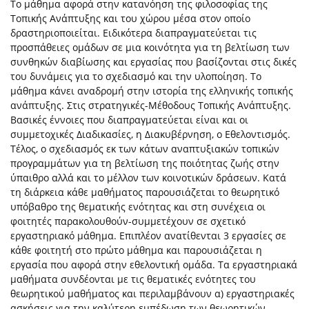
Το μάθημα αφορά στην κατανόηση της φιλοσοφίας της
Τοπικής Ανάπτυξης και του χώρου μέσα στον οποίο
δραστηριοποιείται. Ειδικότερα διαπραγματεύεται τις
προσπάθειες ομάδων σε μια κοινότητα για τη βελτίωση των
συνθηκών διαβίωσης και εργασίας που βασίζονται στις δικές
του δυνάμεις για το σχεδιασμό και την υλοποίηση. Το
μάθημα κάνει αναδρομή στην ιστορία της ελληνικής τοπικής
ανάπτυξης. Στις στρατηγικές-Μέθοδους Τοπικής Ανάπτυξης.
Βασικές έννοιες που διαπραγματεύεται είναι και οι
συμμετοχικές Διαδικασίες, η Διακυβέρνηση, ο Εθελοντισμός.
Τέλος, ο σχεδιασμός εκ των κάτων αναπτυξιακών τοπικών
προγραμμάτων για τη βελτίωση της ποιότητας ζωής στην
ύπαιθρο αλλά και το μέλλον των κοινοτικών δράσεων. Κατά
τη διάρκεια κάθε μαθήματος παρουσιάζεται το θεωρητικό
υπόβαθρο της θεματικής ενότητας και στη συνέχεια οι
φοιτητές παρακολουθούν-συμμετέχουν σε σχετικό
εργαστηριακό μάθημα. Επιπλέον ανατίθενται 3 εργασίες σε
κάθε φοιτητή στο πρώτο μάθημα και παρουσιάζεται η
εργασία που αφορά στην εθελοντική ομάδα. Τα εργαστηριακά
μαθήματα συνδέονται με τις θεματικές ενότητες του
θεωρητικού μαθήματος και περιλαμβάνουν α) εργαστηριακές
ασκήσεις για την καλύτερη εμπέδωση των θεωρητικών