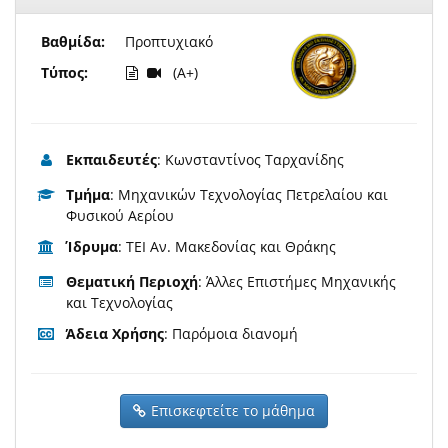
Βαθμίδα:
Προπτυχιακό
Τύπος:
(A+)
Εκπαιδευτές
: Κωνσταντίνος Ταρχανίδης
Τμήμα
: Μηχανικών Τεχνολογίας Πετρελαίου και
Φυσικού Αερίου
Ίδρυμα
: ΤΕΙ Αν. Μακεδονίας και Θράκης
Θεματική Περιοχή
: Άλλες Επιστήμες Μηχανικής
και Τεχνολογίας
Άδεια Χρήσης
: Παρόμοια διανομή
Επισκεφτείτε το μάθημα