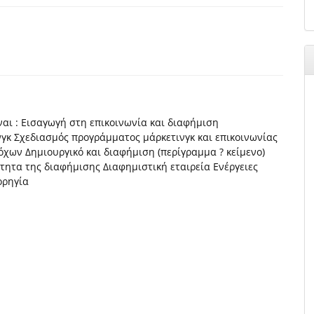
ναι : Εισαγωγή στη επικοινωνία και διαφήμιση
γκ Σχεδιασμός προγράμματος μάρκετινγκ και επικοινωνίας
χων Δημιουργικό και διαφήμιση (περίγραμμα ? κείμενο)
ητα της διαφήμισης Διαφημιστική εταιρεία Ενέργειες
ορηγία