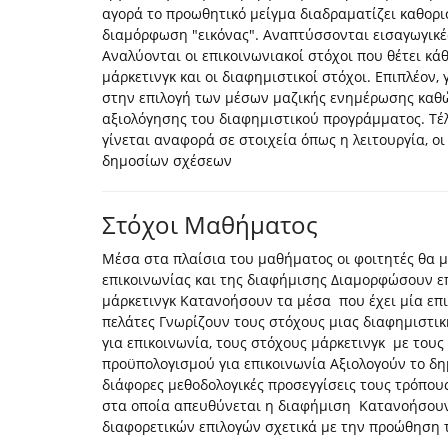
αγορά το προωθητικό μείγμα διαδραματίζει καθορι
διαμόρφωση "εικόνας". Αναπτύσσονται εισαγωγικέ
Αναλύονται οι επικοινωνιακοί στόχοι που θέτει κ
μάρκετινγκ και οι διαφημιστικοί στόχοι. Επιπλέον,
στην επιλογή των μέσων μαζικής ενημέρωσης καθώς
αξιολόγησης του διαφημιστικού προγράμματος. Τέ
γίνεται αναφορά σε στοιχεία όπως η λειτουργία, ο
δημοσίων σχέσεων
Στόχοι Μαθήματος
Μέσα στα πλαίσια του μαθήματος οι φοιτητές θα μ
επικοινωνίας και της διαφήμισης Διαμορφώσουν επ
μάρκετινγκ Κατανοήσουν τα μέσα που έχει μία επι
πελάτες Γνωρίζουν τους στόχους μιας διαφημιστικ
για επικοινωνία, τους στόχους μάρκετινγκ με τους
προϋπολογισμού για επικοινωνία Αξιολογούν το δη
διάφορες μεθοδολογικές προσεγγίσεις τους τρόπου
στα οποία απευθύνεται η διαφήμιση Κατανοήσουν
διαφορετικών επιλογών σχετικά με την προώθηση