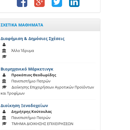
ΣΧΕΤΙΚΑ ΜΑΘΗΜΑΤΑ
Διαφήμιση & Δημόσιες Σχέσεις
Άλλο Ίδρυμα
Βιομηχανικό Μάρκετινγκ
Προκόπιος Θεοδωρίδης
Πανεπιστήμιο Πατρών
Διοίκησης Επιχειρήσεων Αγροτικών Προϊόντων
και Τροφίμων
Διοίκηση Ξενοδοχείων
Δημήτρης Κούτουλας
Πανεπιστήμιο Πατρών
ΤΜΗΜΑ ΔΙΟΙΚΗΣΗΣ ΕΠΙΧΕΙΡΗΣΕΩΝ