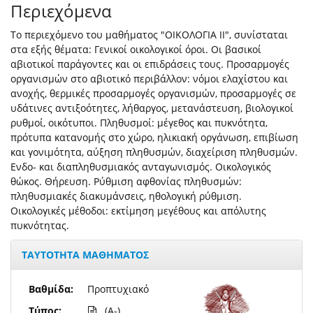
Περιεχόμενα
Το περιεχόμενο του μαθήματος "ΟΙΚΟΛΟΓΙΑ ΙΙ", συνίσταται
στα εξής θέματα: Γενικοί οικολογικοί όροι. Οι βασικοί
αβιοτικοί παράγοντες και οι επιδράσεις τους. Προσαρμογές
οργανισμών στο αβιοτικό περιβάλλον: νόμοι ελαχίστου και
ανοχής, θερμικές προσαρμογές οργανισμών, προσαρμογές σε
υδάτινες αντιξοότητες, λήθαργος, μετανάστευση, βιολογικοί
ρυθμοί, οικότυποι. Πληθυσμοί: μέγεθος και πυκνότητα,
πρότυπα κατανομής στο χώρο, ηλικιακή οργάνωση, επιβίωση
και γονιμότητα, αύξηση πληθυσμών, διαχείριση πληθυσμών.
Ενδο- και διαπληθυσμιακός ανταγωνισμός. Οικολογικός
θώκος. Θήρευση. Ρύθμιση αφθονίας πληθυσμών:
πληθυσμιακές διακυμάνσεις, ηθολογική ρύθμιση.
Οικολογικές μέθοδοι: εκτίμηση μεγέθους και απόλυτης
πυκνότητας.
ΤΑΥΤΟΤΗΤΑ ΜΑΘΗΜΑΤΟΣ
Βαθμίδα:
Προπτυχιακό
Τύπος:
(A-)