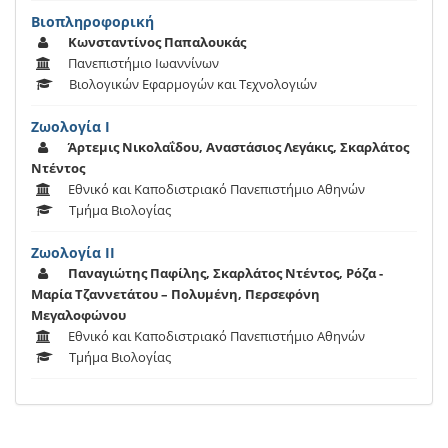
Βιοπληροφορική
Κωνσταντίνος Παπαλουκάς
Πανεπιστήμιο Ιωαννίνων
Βιολογικών Εφαρμογών και Τεχνολογιών
Ζωολογία Ι
Άρτεμις Νικολαΐδου, Αναστάσιος Λεγάκις, Σκαρλάτος
Ντέντος
Εθνικό και Καποδιστριακό Πανεπιστήμιο Αθηνών
Τμήμα Βιολογίας
Ζωολογία ΙΙ
Παναγιώτης Παφίλης, Σκαρλάτος Ντέντος, Ρόζα -
Μαρία Τζαννετάτου – Πολυμένη, Περσεφόνη
Μεγαλοφώνου
Εθνικό και Καποδιστριακό Πανεπιστήμιο Αθηνών
Τμήμα Βιολογίας