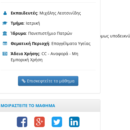
Εκπαιδευτές
: Μιχάλης Λεοτσινίδης
Τμήμα
: Ιατρική
Ίδρυμα
: Πανεπιστήμιο Πατρών
υ πληθυσμού, μέσω της επιδημιολογίας. Συγχρόνως όμως υποδεικν
Θεματική Περιοχή
: Επαγγέλματα Υγείας
Άδεια Χρήσης
: CC - Αναφορά - Μη
Εμπορική Χρήση
Επισκεφτείτε το μάθημα
ΜΟΙΡΑΣΤΕΙΤΕ ΤΟ ΜΑΘΗΜΑ