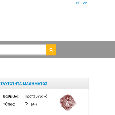
ελ
en
ΤΑΥΤΟΤΗΤΑ ΜΑΘΗΜΑΤΟΣ
Βαθμίδα:
Προπτυχιακό
Τύπος:
(A-)