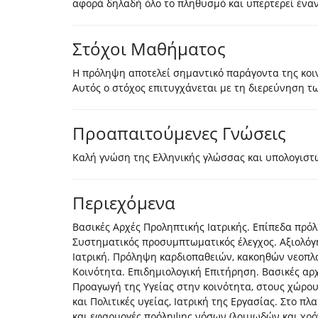
αφορά δηλαδή όλο το πληθυσμό και υπερτερεί έναντ
Στόχοι Μαθήματος
Η πρόληψη αποτελεί σημαντικό παράγοντα της κοιν
Αυτός ο στόχος επιτυγχάνεται με τη διερεύνηση 
Προαπαιτούμενες Γνώσεις
Καλή γνώση της Ελληνικής γλώσσας και υπολογιστ
Περιεχόμενα
Βασικές Αρχές Προληπτικής Ιατρικής. Επίπεδα πρό
Συστηματικός προσυμπτωματικός έλεγχος. Αξιολό
Ιατρική. Πρόληψη καρδιοπαθειών, κακοηθών νεοπ
Κοινότητα. Επιδημιολογική Επιτήρηση. Βασικές αρ
Προαγωγή της Υγείας στην κοινότητα, στους χώρους
και Πολιτικές υγείας, Ιατρική της Εργασίας. Στο 
και εφαρμογές πρόληψης νόσων (λοιμωδών και χρόν