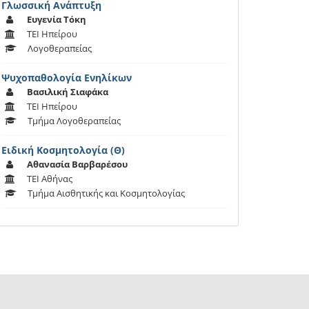
Γλωσσική Ανάπτυξη
Ευγενία Τόκη
ΤΕΙ Ηπείρου
Λογοθεραπείας
Ψυχοπαθολογία Ενηλίκων
Βασιλική Σιαφάκα
ΤΕΙ Ηπείρου
Τμήμα Λογοθεραπείας
Ειδική Κοσμητολογία (Θ)
Αθανασία Βαρβαρέσου
ΤΕΙ Αθήνας
Τμήμα Αισθητικής και Κοσμητολογίας