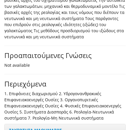
βασικές αρχές του σχηματισμού γαλακτώματος Την αστάθεια
των γαλακτωμάτων, μηχανικό και θερμοδυναμικό μοντέλο Τις
βασικές αρχές της ρεολογίας και τους νόμους που διέπουν τα
νευτωνικά και μη νευτωνικά συστήματα Τους παράγοντες
που επιδρούν στις ρεολογικές ιδιότητες (ιξώδες) του
γαλακτώματος Τις μεθόδους προσδιορισμού του ιξώδους στα
νευτωνικά και μη νευτωνικά συστήματα
Προαπαιτούμενες Γνώσεις
Not available
Περιεχόμενα
1. Επιφάνειες διαχωρισμού 2. Υδρογονανθρακικές
Επιφανειακοενεργές Ουσίες 3. Οργανοπυριτικές
Επιφανειακοενεργές Ουσίες 4. Φυσικές Επιφανειακοενεργές
Ουσίες 5. Συστήματα Διασποράς 6. Ρεολογία-Νευτωνικά
συστήματα 7. Ρεολογία-Μη Νευτωνικά συστήματα