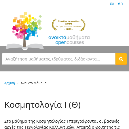
ελ
en
Αρχική
Ανοικτό Μάθημα
Κοσμητολογία Ι (Θ)
Στο μάθημα της Κοσμητολογίας Ι περιγράφονται οι βασικές
αρχές της Τεχνολογίας Kαλλυντικών. Aποκτά ο φοιτητής τις