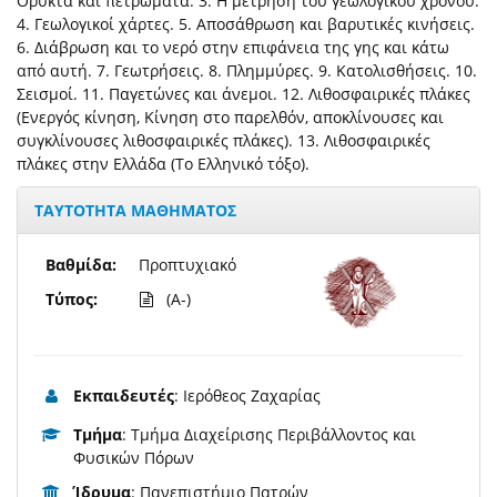
Ορυκτά και πετρώματα. 3. Η μέτρηση του γεωλογικού χρόνου.
4. Γεωλογικοί χάρτες. 5. Αποσάθρωση και βαρυτικές κινήσεις.
6. Διάβρωση και το νερό στην επιφάνεια της γης και κάτω
από αυτή. 7. Γεωτρήσεις. 8. Πλημμύρες. 9. Κατολισθήσεις. 10.
Σεισμοί. 11. Παγετώνες και άνεμοι. 12. Λιθοσφαιρικές πλάκες
(Ενεργός κίνηση, Κίνηση στο παρελθόν, αποκλίνουσες και
συγκλίνουσες λιθοσφαιρικές πλάκες). 13. Λιθοσφαιρικές
πλάκες στην Ελλάδα (Το Ελληνικό τόξο).
ΤΑΥΤΟΤΗΤΑ ΜΑΘΗΜΑΤΟΣ
Βαθμίδα:
Προπτυχιακό
Τύπος:
(A-)
Εκπαιδευτές
: Ιερόθεος Ζαχαρίας
Τμήμα
: Τμήμα Διαχείρισης Περιβάλλοντος και
Φυσικών Πόρων
Ίδρυμα
: Πανεπιστήμιο Πατρών