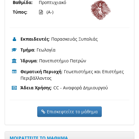
Βαθμίδα:
Προπτυχιακό
Τύπος:
(A-)
Εκπαιδευτές
: Παρασκευάς Ξυπολιάς
Τμήμα
: Γεωλογία
Ίδρυμα
: Πανεπιστήμιο Πατρών
Θεματική Περιοχή
: Γεωεπιστήμες και Επιστήμες
Περιβάλλοντος
Άδεια Χρήσης
: CC - Αναφορά Δημιουργού
Επισκεφτείτε το μάθημα
ΜΟΙΡΑΣΤΕΙΤΕ ΤΟ ΜΑΘΗΜΑ