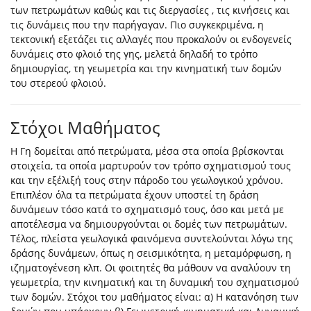
των πετρωμάτων καθώς και τις διεργασίες , τις κινήσεις και
τις δυνάμεις που την παρήγαγαν. Πιο συγκεκριμένα, η
τεκτονική εξετάζει τις αλλαγές που προκαλούν οι ενδογενείς
δυνάμεις στο φλοιό της γης, μελετά δηλαδή το τρόπο
δημιουργίας, τη γεωμετρία και την κινηματική των δομών
του στερεού φλοιού.
Στόχοι Μαθήματος
Η Γη δομείται από πετρώματα, μέσα στα οποία βρίσκονται
στοιχεία, τα οποία μαρτυρούν τον τρόπο σχηματισμού τους
και την εξέλιξή τους στην πάροδο του γεωλογικού χρόνου.
Επιπλέον όλα τα πετρώματα έχουν υποστεί τη δράση
δυνάμεων τόσο κατά το σχηματισμό τους, όσο και μετά με
αποτέλεσμα να δημιουργούνται οι δομές των πετρωμάτων.
Τέλος, πλείστα γεωλογικά φαινόμενα συντελούνται λόγω της
δράσης δυνάμεων, όπως η σεισμικότητα, η μεταμόρφωση, η
ιζηματογένεση κλπ. Οι φοιτητές θα μάθουν να αναλύουν τη
γεωμετρία, την κινηματική και τη δυναμική του σχηματισμού
των δομών. Στόχοι του μαθήματος είναι: α) Η κατανόηση των