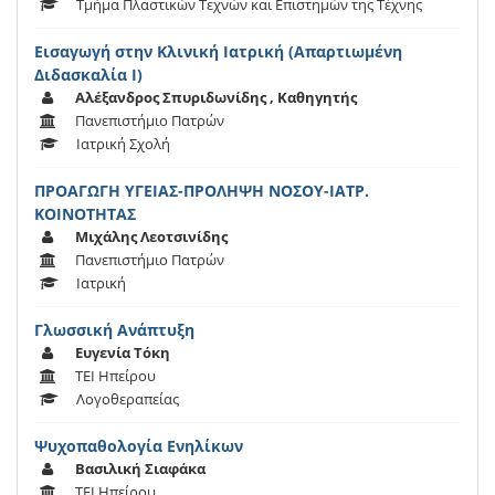
Τμήμα Πλαστικών Τεχνών και Επιστημών της Τέχνης
Εισαγωγή στην Κλινική Ιατρική (Απαρτιωμένη
Διδασκαλία Ι)
Αλέξανδρος Σπυριδωνίδης , Καθηγητής
Πανεπιστήμιο Πατρών
Ιατρική Σχολή
ΠΡΟΑΓΩΓΗ ΥΓΕΙΑΣ-ΠΡΟΛΗΨΗ ΝΟΣΟΥ-ΙΑΤΡ.
ΚΟΙΝΟΤΗΤΑΣ
Μιχάλης Λεοτσινίδης
Πανεπιστήμιο Πατρών
Ιατρική
Γλωσσική Ανάπτυξη
Ευγενία Τόκη
ΤΕΙ Ηπείρου
Λογοθεραπείας
Ψυχοπαθολογία Ενηλίκων
Βασιλική Σιαφάκα
ΤΕΙ Ηπείρου