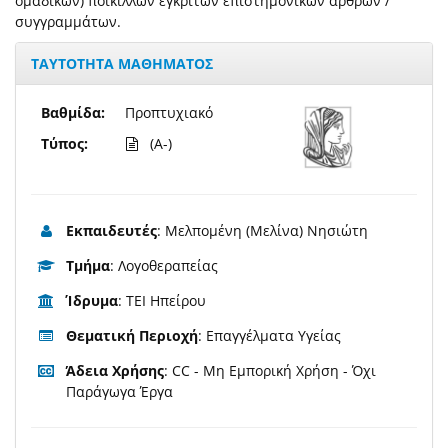
ομαδικών) ποικίλλων έγκριτων επιστημονικών άρθρων /
συγγραμμάτων.
ΤΑΥΤΟΤΗΤΑ ΜΑΘΗΜΑΤΟΣ
Βαθμίδα:
Προπτυχιακό
Τύπος:
(A-)
Εκπαιδευτές
: Μελπομένη (Μελίνα) Νησιώτη
Τμήμα
: Λογοθεραπείας
Ίδρυμα
: ΤΕΙ Ηπείρου
Θεματική Περιοχή
: Επαγγέλματα Υγείας
Άδεια Χρήσης
: CC - Μη Εμπορική Χρήση - Όχι
Παράγωγα Έργα