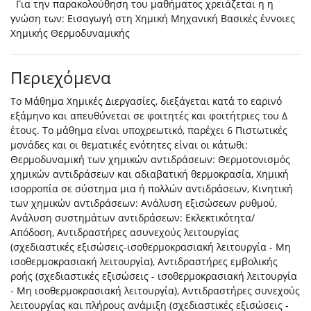
Για την παρακολούθηση του μαθήματος χρειάζεται η η
γνώση των: Εισαγωγή στη Χημική Μηχανική Βασικές έννοιες
Χημικής Θερμοδυναμικής
Περιεχόμενα
Το Μάθημα Χημικές Διεργασίες, διεξάγεται κατά το εαρινό
εξάμηνο και απευθύνεται σε φοιτητές και φοιτήτριες του Δ
έτους. Το μάθημα είναι υποχρεωτικό, παρέχει 6 Πιστωτικές
μονάδες και οι θεματικές ενότητες είναι οι κάτωθι:
Θερμοδυναμική των χημικών αντιδράσεων: Θερμοτονισμός
χημικών αντιδράσεων και αδιαβατική θερμοκρασία, Χημική
ισορροπία σε σύστημα μια ή πολλών αντιδράσεων, Κινητική
των χημικών αντιδράσεων: Ανάλυση εξισώσεων ρυθμού,
Ανάλυση συστημάτων αντιδράσεων: Εκλεκτικότητα/
Απόδοση, Αντιδραστήρες ασυνεχούς λειτουργίας
(σχεδιαστικές εξισώσεις-ισοθερμοκρασιακή λειτουργία - Μη
ισοθερμοκρασιακή λειτουργία), Αντιδραστήρες εμβολικής
ροής (σχεδιαστικές εξισώσεις - ισοθερμοκρασιακή λειτουργία
- Μη ισοθερμοκρασιακή λειτουργία), Αντιδραστήρες συνεχούς
λειτουργίας και πλήρους ανάμιξη (σχεδιαστικές εξισώσεις -