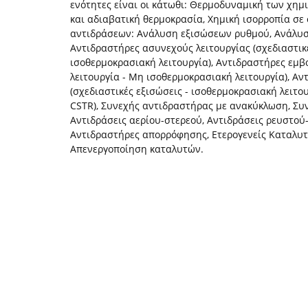
ενότητες είναι οι κάτωθι: Θερμοδυναμική των χη
και αδιαβατική θερμοκρασία, Χημική ισορροπία σε
αντιδράσεων: Ανάλυση εξισώσεων ρυθμού, Ανάλυσ
Αντιδραστήρες ασυνεχούς λειτουργίας (σχεδιαστικ
ισοθερμοκρασιακή λειτουργία), Αντιδραστήρες εμβο
λειτουργία - Μη ισοθερμοκρασιακή λειτουργία), Α
(σχεδιαστικές εξισώσεις - ισοθερμοκρασιακή λειτο
CSTR), Συνεχής αντιδραστήρας με ανακύκλωση, Συ
Αντιδράσεις αερίου-στερεού, Αντιδράσεις ρευστού
Αντιδραστήρες απορρόφησης, Ετερογενείς Καταλυτ
Απενεργοποίηση καταλυτών.