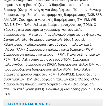
σημάτων στη βασική ζώνη. Ο θόρυβος στα συστήματα
βασικής ζώνης. Η ανάγκη για διαμόρφωση. Τύποι αναλογικής
διαμόρφωσης. Συστήματα γραμμικής διαμόρφωσης (DSB, SSB,
AM, VSB). Συστήματα γωνιακής διαμόρφωσης (FM, PM, WB-
FM, NB-FM). Πολυπλεξία με διαίρεση συχνότητας (FDM). Ο
θόρυβος στα συστήματα γραμμικής και γωνιακής
διαμόρφωσης. Μετατροπή αναλογικού σήματος σε ψηφιακό.
Δειγματοληψία. Θεώρημα δειγματοληψίας Nyquist.
Κβαντισμός. Κωδικοποίηση. Διαμόρφωση παλμών κατά
πλάτος (PAM). Διαμόρφωση παλμών κατά διάρκεια (PWM).
Διαμόρφωση παλμών κατά φάση (PPM). Πολύπλεξη σημάτων
PCM. Πολύπλεξη σημάτων στο χρόνο TDM. Διαφορική
παλμοκωδική διαμόρφωση DPCM, διαμόρφωση Δέλτα DM και
προσαρμοζόμενη διαμόρφωση Δέλτα ADM. Πολύπλεξη
διαίρεσης χρόνου σημάτων PCM (TDM-PCM). Εύρος ζώνης
συστημάτων TDM. Διαμόρφωση παλμών κατά πλάτος (PAM).
Διαμόρφωση παλμών κατά διάρκεια (PWM). Διαμόρφωση
παλμών κατά φάση (PPM). Πολύπλεξη διαίρεσης χρόνου TDM-
PAM.
ΤΑΥΤΟΤΗΤΑ ΜΑΘΗΜΑΤΟΣ