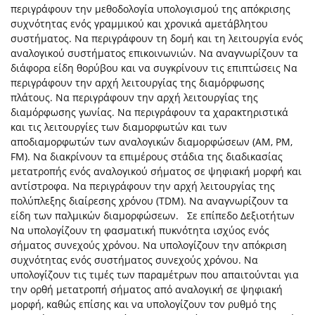
περιγράφουν την μεθοδολογία υπολογισμού της απόκρισης
συχνότητας ενός γραμμικού και χρονικά αμετάβλητου
συστήματος. Να περιγράφουν τη δομή και τη λειτουργία ενός
αναλογικού συστήματος επικοινωνιών. Να αναγνωρίζουν τα
διάφορα είδη θορύβου και να συγκρίνουν τις επιπτώσεις Να
περιγράφουν την αρχή λειτουργίας της διαμόρφωσης
πλάτους. Να περιγράφουν την αρχή λειτουργίας της
διαμόρφωσης γωνίας. Να περιγράφουν τα χαρακτηριστικά
και τις λειτουργίες των διαμορφωτών και των
αποδιαμορφωτών των αναλογικών διαμορφώσεων (AM, PM,
FM). Να διακρίνουν τα επιμέρους στάδια της διαδικασίας
μετατροπής ενός αναλογικού σήματος σε ψηφιακή μορφή και
αντίστροφα. Να περιγράφουν την αρχή λειτουργίας της
πολύπλεξης διαίρεσης χρόνου (TDM). Να αναγνωρίζουν τα
είδη των παλμικών διαμορφώσεων. Σε επίπεδο Δεξιοτήτων
Να υπολογίζουν τη φασματική πυκνότητα ισχύος ενός
σήματος συνεχούς χρόνου. Να υπολογίζουν την απόκριση
συχνότητας ενός συστήματος συνεχούς χρόνου. Να
υπολογίζουν τις τιμές των παραμέτρων που απαιτούνται για
την ορθή μετατροπή σήματος από αναλογική σε ψηφιακή
μορφή, καθώς επίσης και να υπολογίζουν τον ρυθμό της