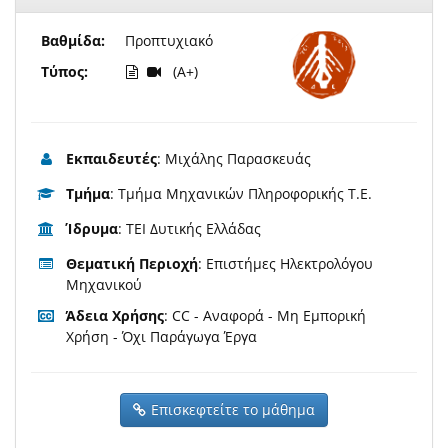
Βαθμίδα:
Προπτυχιακό
Τύπος:
(A+)
Εκπαιδευτές
: Μιχάλης Παρασκευάς
Τμήμα
: Τμήμα Μηχανικών Πληροφορικής Τ.Ε.
Ίδρυμα
: ΤΕΙ Δυτικής Ελλάδας
Θεματική Περιοχή
: Επιστήμες Ηλεκτρολόγου
Μηχανικού
Άδεια Χρήσης
: CC - Αναφορά - Μη Εμπορική
Χρήση - Όχι Παράγωγα Έργα
Επισκεφτείτε το μάθημα