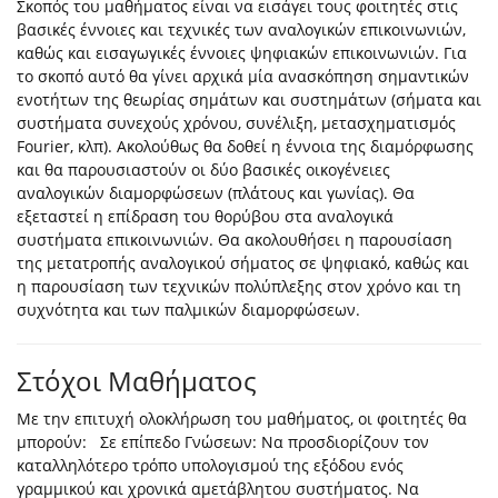
Σκοπός του μαθήματος είναι να εισάγει τους φοιτητές στις
βασικές έννοιες και τεχνικές των αναλογικών επικοινωνιών,
καθώς και εισαγωγικές έννοιες ψηφιακών επικοινωνιών. Για
το σκοπό αυτό θα γίνει αρχικά μία ανασκόπηση σημαντικών
ενοτήτων της θεωρίας σημάτων και συστημάτων (σήματα και
συστήματα συνεχούς χρόνου, συνέλιξη, μετασχηματισμός
Fourier, κλπ). Ακολούθως θα δοθεί η έννοια της διαμόρφωσης
και θα παρουσιαστούν οι δύο βασικές οικογένειες
αναλογικών διαμορφώσεων (πλάτους και γωνίας). Θα
εξεταστεί η επίδραση του θορύβου στα αναλογικά
συστήματα επικοινωνιών. Θα ακολουθήσει η παρουσίαση
της μετατροπής αναλογικού σήματος σε ψηφιακό, καθώς και
η παρουσίαση των τεχνικών πολύπλεξης στον χρόνο και τη
συχνότητα και των παλμικών διαμορφώσεων.
Στόχοι Μαθήματος
Με την επιτυχή ολοκλήρωση του μαθήματος, οι φοιτητές θα
μπορούν: Σε επίπεδο Γνώσεων: Να προσδιορίζουν τον
καταλληλότερο τρόπο υπολογισμού της εξόδου ενός
γραμμικού και χρονικά αμετάβλητου συστήματος. Να