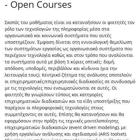
- Open Courses
Σκοπός του μαθήματος είναι να κατανοήσουν οι φοιτητές τον
ρόλο των τεχνολογιών της πληροφορίας μέσα στα
οργανωσιακά και κοινωνικά συστήματα που αυτές
υποστηρίζουν. Έμφαση δίνεται στη εννοιολογική θεμελίωση
των συστημάτων εργασίας ως οργανωσιακά συστήματα που
περιέχουν τεχνολογία καθώς και στον τρόπο που αναλύονται
τα συστήματα αυτά με βάση 5 κύριες οπτικές: δομή,
απόδοση, υποδομές, περιβάλλον και κίνδυνοι (για την
λειτουργία τους). Κεντρικό ζήτημα της ανάλυσης αποτελούν
οι επιχειρηματικές/επιχειρησιακές διαδικασίες σε συνδυασμό
με τις τεχνολογίες που ενσωματώνονται σε αυτές. Οι
φοιτητές θα γνωρίσουν τύπους και κατηγορίες
επιχειρηματικών διαδικασιών και τα είδη υποστήριξης που
παρέχουν οι πληροφοριακές τεχνολογίες στους
συμμετέχοντες σε αυτές. Επίσης θα κατανοήσουν και θα
εφαρμόσουν στην πράξη τις τεχνικές μοντελοποίησης
επιχειρηματικών διαδικασιών (event driven modeling), με
χρήση εργαλείων ανάλυσης και σχεδιασμού (ARIS toolset).