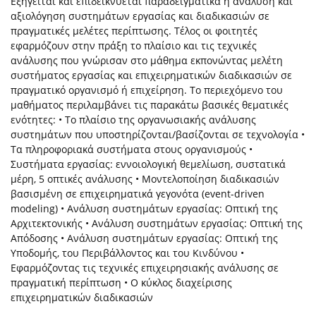
Εξηγείται και επιδεικνύεται παραδειγματικά η ανάλυση και
αξιολόγηση συστημάτων εργασίας και διαδικασιών σε
πραγματικές μελέτες περίπτωσης. Τέλος οι φοιτητές
εφαρμόζουν στην πράξη το πλαίσιο και τις τεχνικές
ανάλυσης που γνώρισαν στο μάθημα εκπονώντας μελέτη
συστήματος εργασίας και επιχειρηματικών διαδικασιών σε
πραγματικό οργανισμό ή επιχείρηση. Το περιεχόμενο του
μαθήματος περιλαμβάνει τις παρακάτω βασικές θεματικές
ενότητες: • Το πλαίσιο της οργανωσιακής ανάλυσης
συστημάτων που υποστηρίζονται/βασίζονται σε τεχνολογία •
Τα πληροφοριακά συστήματα στους οργανισμούς •
Συστήματα εργασίας: εννοιολογική θεμελίωση, συστατικά
μέρη, 5 οπτικές ανάλυσης • Μοντελοποίηση διαδικασιών
βασισμένη σε επιχειρηματικά γεγονότα (event-driven
modeling) • Ανάλυση συστημάτων εργασίας: Οπτική της
Αρχιτεκτονικής • Ανάλυση συστημάτων εργασίας: Οπτική της
Απόδοσης • Ανάλυση συστημάτων εργασίας: Οπτική της
Υποδομής, του Περιβάλλοντος και του Κινδύνου •
Εφαρμόζοντας τις τεχνικές επιχειρησιακής ανάλυσης σε
πραγματική περίπτωση • Ο κύκλος διαχείρισης
επιχειρηματικών διαδικασιών