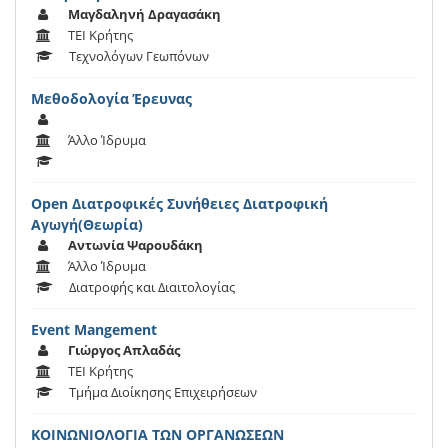
Μαγδαληνή Δραγασάκη
ΤΕΙ Κρήτης
Τεχνολόγων Γεωπόνων
Μεθοδολογία Έρευνας
Άλλο Ίδρυμα
Open Διατροφικές Συνήθειες Διατροφική
Αγωγή(Θεωρία)
Αντωνία Ψαρουδάκη
Άλλο Ίδρυμα
Διατροφής και Διαιτολογίας
Event Mangement
Γιώργος Απλαδάς
ΤΕΙ Κρήτης
Τμήμα Διοίκησης Επιχειρήσεων
ΚΟΙΝΩΝΙΟΛΟΓΙΑ ΤΩΝ ΟΡΓΑΝΩΣΕΩΝ