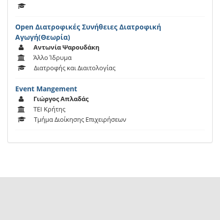
Open Διατροφικές Συνήθειες Διατροφική
Αγωγή(Θεωρία)
Αντωνία Ψαρουδάκη
Άλλο Ίδρυμα
Διατροφής και Διαιτολογίας
Event Mangement
Γιώργος Απλαδάς
ΤΕΙ Κρήτης
Τμήμα Διοίκησης Επιχειρήσεων