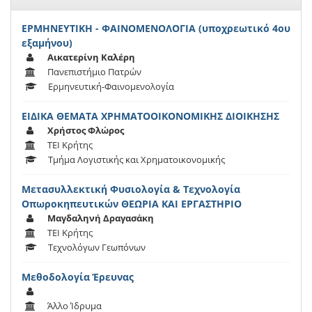
ΕΡΜΗΝΕΥΤΙΚΗ - ΦΑΙΝΟΜΕΝΟΛΟΓΙΑ (υποχρεωτικό 4ου
εξαμήνου)
Αικατερίνη Καλέρη
Πανεπιστήμιο Πατρών
Ερμηνευτική-Φαινομενολογία
ΕΙΔΙΚΑ ΘΕΜΑΤΑ ΧΡΗΜΑΤΟΟΙΚΟΝΟΜΙΚΗΣ ΔΙΟΙΚΗΣΗΣ
Χρήστος Φλώρος
ΤΕΙ Κρήτης
Τμήμα Λογιστικής και Χρηματοικονομικής
Μετασυλλεκτική Φυσιολογία & Τεχνολογία
Οπωροκηπευτικών ΘΕΩΡΙΑ ΚΑΙ ΕΡΓΑΣΤΗΡΙΟ
Μαγδαληνή Δραγασάκη
ΤΕΙ Κρήτης
Τεχνολόγων Γεωπόνων
Μεθοδολογία Έρευνας
Άλλο Ίδρυμα