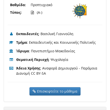
Βαθμίδα:
Προπτυχιακό
Τύπος:
(A-)
Εκπαιδευτές
: Βασιλική Γιαννούλη
Τμήμα
: Εκπαιδευτικής και Κοινωνικής Πολιτικής
Ίδρυμα
: Πανεπιστήμιο Μακεδονίας
Θεματική Περιοχή
: Ψυχολογία
Άδεια Χρήσης
: Αναφορά Δημιουργού - Παρόμοια
Διανομή CC BY-SA
Επισκεφτείτε το μάθημα