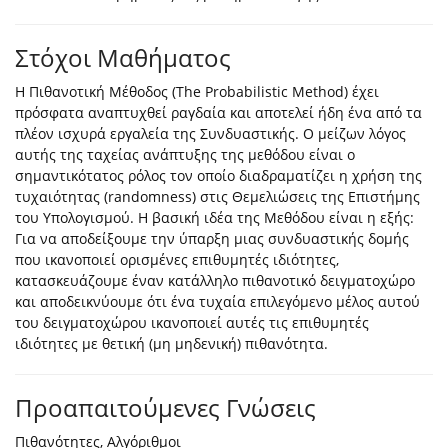
Στόχοι Μαθήματος
Η Πιθανοτική Μέθοδος (The Probabilistic Method) έχει
πρόσφατα αναπτυχθεί ραγδαία και αποτελεί ήδη ένα από τα
πλέον ισχυρά εργαλεία της Συνδυαστικής. Ο μείζων λόγος
αυτής της ταχείας ανάπτυξης της μεθόδου είναι ο
σημαντικότατος ρόλος τον οποίο διαδραματίζει η χρήση της
τυχαιότητας (randomness) στις Θεμελιώσεις της Επιστήμης
του Υπολογισμού. Η βασική ιδέα της Μεθόδου είναι η εξής:
Για να αποδείξουμε την ύπαρξη μιας συνδυαστικής δομής
που ικανοποιεί ορισμένες επιθυμητές ιδιότητες,
κατασκευάζουμε έναν κατάλληλο πιθανοτικό δειγματοχώρο
και αποδεικνύουμε ότι ένα τυχαία επιλεγόμενο μέλος αυτού
του δειγματοχώρου ικανοποιεί αυτές τις επιθυμητές
ιδιότητες με θετική (μη μηδενική) πιθανότητα.
Προαπαιτούμενες Γνώσεις
Πιθανότητες, Αλγόριθμοι