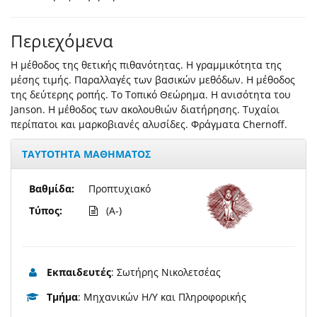
Περιεχόμενα
Η μέθοδος της θετικής πιθανότητας. Η γραμμικότητα της
μέσης τιμής. Παραλλαγές των βασικών μεθόδων. Η μέθοδος
της δεύτερης ροπής. Το Τοπικό Θεώρημα. Η ανισότητα του
Janson. Η μέθοδος των ακολουθιών διατήρησης. Τυχαίοι
περίπατοι και μαρκοβιανές αλυσίδες. Φράγματα Chernoff.
ΤΑΥΤΟΤΗΤΑ ΜΑΘΗΜΑΤΟΣ
Βαθμίδα:
Προπτυχιακό
Τύπος:
(A-)
Εκπαιδευτές
: Σωτήρης Νικολετσέας
Τμήμα
: Μηχανικών Η/Υ και Πληροφορικής