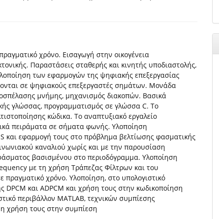
ραγματικό χρόνο. Εισαγωγή στην οικογένεια
τονικής. Παραστάσεις σταθερής και κινητής υποδιαστολής,
υλοποίηση των εφαρμογών της ψηφιακής επεξεργασίας
ζονται σε ψηφιακούς επεξεργαστές σημάτων. Μονάδα
ροσπέλασης μνήμης, μηχανισμός διακοπών. Βασικά
κής γλώσσας, προγραμματισμός σε γλώσσα C. Το
λτιστοποίησης κώδικα. Το αναπτυξιακό εργαλείο
σικά πειράματα σε σήματα φωνής. Υλοποίηση
S και εφαρμογή τους στο πρόβλημα βελτίωσης φασματικής
ινωνιακού καναλιού χωρίς και με την παρουσίαση
φάσματος βασισμένου στο περιοδόγραμμα. Υλοποίηση
equency με τη χρήση Τράπεζας Φίλτρων και του
ε πραγματικό χρόνο. Υλοποίηση, στο υπολογιστικό
ής DPCM και ADPCM και χρήση τους στην κωδικοποίηση
ιστικό περιβάλλον MATLAB, τεχνικών συμπίεσης
 η χρήση τους στην συμπίεση