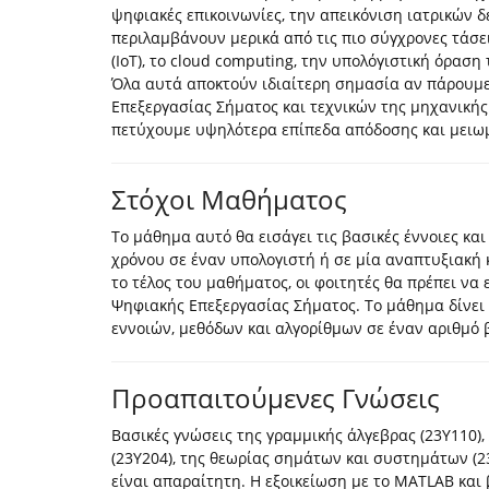
ψηφιακές επικοινωνίες, την απεικόνιση ιατρικών 
περιλαμβάνουν μερικά από τις πιο σύγχρονες τάσει
(IoT), το cloud computing, την υπολόγιστική όραση
Όλα αυτά αποκτούν ιδιαίτερη σημασία αν πάρουμ
Επεξεργασίας Σήματος και τεχνικών της μηχανικής
πετύχουμε υψηλότερα επίπεδα απόδοσης και μειωμ
Στόχοι Μαθήματος
Το μάθημα αυτό θα εισάγει τις βασικές έννοιες και
χρόνου σε έναν υπολογιστή ή σε μία αναπτυξιακή
το τέλος του μαθήματος, οι φοιτητές θα πρέπει να 
Ψηφιακής Επεξεργασίας Σήματος. Το μάθημα δίνε
εννοιών, μεθόδων και αλγορίθμων σε έναν αριθμό
Προαπαιτούμενες Γνώσεις
Βασικές γνώσεις της γραμμικής άλγεβρας (23Υ110),
(23Υ204), της θεωρίας σημάτων και συστημάτων (2
είναι απαραίτητη. Η εξοικείωση με το MATLAB και