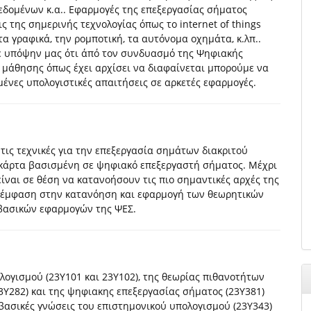
δεδομένων κ.α.. Εφαρμογές της επεξεργασίας σήματος
ς της σημερινής τεχνολογίας όπως το internet of things
 τα γραφικά, την ρομποτική, τα αυτόνομα οχημάτα, κ.λπ..
ε υπόψην μας ότι άπό τον συνδυασμό της Ψηφιακής
 μάθησης όπως έχει αρχίσει να διαφαίνεται μπορούμε να
ένες υπολογιστικές απαιτήσεις σε αρκετές εφαρμογές.
 τις τεχνικές για την επεξεργασία σημάτων διακριτού
 κάρτα βασισμένη σε ψηφιακό επεξεργαστή σήματος. Μέχρι
είναι σε θέση να κατανοήσουν τις πιο σημαντικές αρχές της
ι έμφαση στην κατανόηση και εφαρμογή των θεωρητικών
 βασικών εφαρμογών της ΨΕΣ.
 λογισμού (23Υ101 και 23Υ102), της θεωρίας πιθανοτήτων
3Υ282) και της ψηφιακης επεξεργασίας σήματος (23Υ381)
 βασικές γνώσεις του επιστημονικού υπολογισμού (23Υ343)