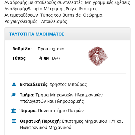
Αναδρομής με σταθερούς συντελεστές Μη γραμμικές Σχέσεις
ΑναδρομήςΘεωρία Μέτρησης Polya Ιδιότητες
Αντιμεταθέσεων Τύπος του Burnside Θεώρημα
PolyaΕγκλεισμός - Αποκλεισμός
ΤΑΥΤΟΤΗΤΑ ΜΑΘΗΜΑΤΟΣ
Βαθμίδα:
Προπτυχιακό
Τύπος:
(A+)
Εκπαιδευτές
: Χρήστος Μπούρας
Τμήμα
: Τμήμα Μηχανικών Ηλεκτρονικών
Υπολογιστών και Πληροφορικής
Ίδρυμα
: Πανεπιστήμιο Πατρών
Θεματική Περιοχή
: Επιστήμες Μηχανικού Η/Υ και
Ηλεκτρονικού Μηχανικού