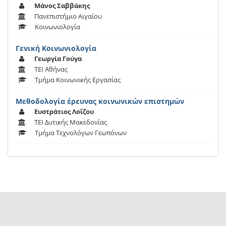
Μάνος Σαββάκης
Πανεπιστήμιο Αιγαίου
Κοινωνιολογία
Γενική Κοινωνιολογία
Γεωργία Γούγα
ΤΕΙ Αθήνας
Τμήμα Κοινωνικής Εργασίας
Μεθοδολογία έρευνας κοινωνικών επιστημών
Ευστράτιος Λοΐζου
ΤΕΙ Δυτικής Μακεδονίας
Τμήμα Τεχνολόγων Γεωπόνων