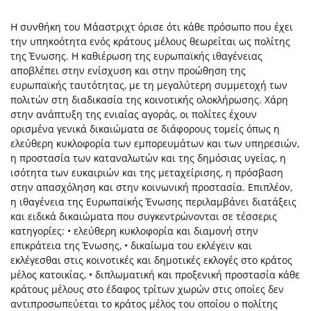
Η συνθήκη του Μάαστριχτ όρισε ότι κάθε πρόσωπο που έχει
την υπηκοότητα ενός κράτους μέλους θεωρείται ως πολίτης
της Ένωσης. Η καθιέρωση της ευρωπαϊκής ιθαγένειας
αποβλέπει στην ενίσχυση και στην προώθηση της
ευρωπαϊκής ταυτότητας, με τη μεγαλύτερη συμμετοχή των
πολιτών στη διαδικασία της κοινοτικής ολοκλήρωσης. Χάρη
στην ανάπτυξη της ενιαίας αγοράς, οι πολίτες έχουν
ορισμένα γενικά δικαιώματα σε διάφορους τομείς όπως η
ελεύθερη κυκλοφορία των εμπορευμάτων και των υπηρεσιών,
η προστασία των καταναλωτών και της δημόσιας υγείας, η
ισότητα των ευκαιριών και της μεταχείρισης, η πρόσβαση
στην απασχόληση και στην κοινωνική προστασία. Επιπλέον,
η ιθαγένεια της Ευρωπαϊκής Ένωσης περιλαμβάνει διατάξεις
και ειδικά δικαιώματα που συγκεντρώνονται σε τέσσερις
κατηγορίες: • ελεύθερη κυκλοφορία και διαμονή στην
επικράτεια της Ένωσης, • δικαίωμα του εκλέγειν και
εκλέγεσθαι στις κοινοτικές και δημοτικές εκλογές στο κράτος
μέλος κατοικίας, • διπλωματική και προξενική προστασία κάθε
κράτους μέλους στο έδαφος τρίτων χωρών στις οποίες δεν
αντιπροσωπεύεται το κράτος μέλος του οποίου ο πολίτης