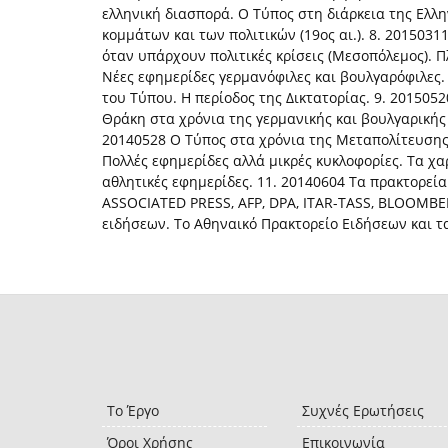
ελληνική διασπορά. Ο Τύπος στη διάρκεια της Ελλ
κομμάτων και των πολιτικών (19ος αι.). 8. 201503
όταν υπάρχουν πολιτικές κρίσεις (Μεσοπόλεμος). 
Νέες εφημερίδες γερμανόφιλες και βουλγαρόφιλες
του Τύπου. Η περίοδος της Δικτατορίας. 9. 201505
Θράκη στα χρόνια της γερμανικής και βουλγαρικής 
20140528 Ο Τύπος στα χρόνια της Μεταπολίτευσης
Πολλές εφημερίδες αλλά μικρές κυκλοφορίες. Τα χα
αθλητικές εφημερίδες. 11. 20140604 Τα πρακτορεί
ASSOCIATED PRESS, AFP, DPA, ITAR-TASS, BLOOMBE
ειδήσεων. Το Αθηναικό Πρακτορείο Ειδήσεων και 
Το Έργο
Συχνές Ερωτήσεις
Όροι Χρήσης
Επικοινωνία