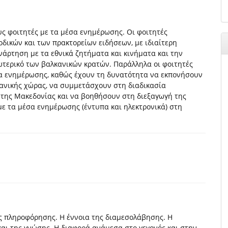
υς φοιτητές με τα μέσα ενημέρωσης. Οι φοιτητές
οδικών και των πρακτορείων ειδήσεων, με ιδιαίτερη
άρτηση με τα εθνικά ζητήματα και κινήματα και την
σωτερικό των βαλκανικών κρατών. Παράλληλα οι φοιτητές
α ενημέρωσης, καθώς έχουν τη δυνατότητα να εκπονήσουν
ανικής χώρας, να συμμετάσχουν στη διαδικασία
της Μακεδονίας και να βοηθήσουν στη διεξαγωγή της
με τα μέσα ενημέρωσης (έντυπα και ηλεκτρονικά) στη
ς πληροφόρησης. Η έννοια της διαμεσολάβησης. H
και της γνώσης. Η διαφορά ανάμεσα στο γεγονός και στην