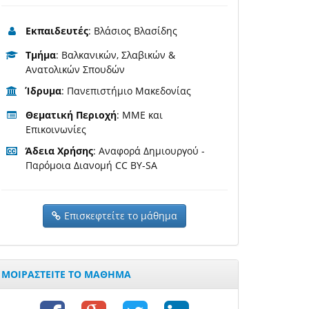
Εκπαιδευτές
: Βλάσιος Βλασίδης
Τμήμα
: Βαλκανικών, Σλαβικών &
Ανατολικών Σπουδών
Ίδρυμα
: Πανεπιστήμιο Μακεδονίας
Θεματική Περιοχή
: ΜΜΕ και
Επικοινωνίες
Άδεια Χρήσης
: Αναφορά Δημιουργού -
Παρόμοια Διανομή CC BY-SA
Επισκεφτείτε το μάθημα
ΜΟΙΡΑΣΤΕΙΤΕ ΤΟ ΜΑΘΗΜΑ