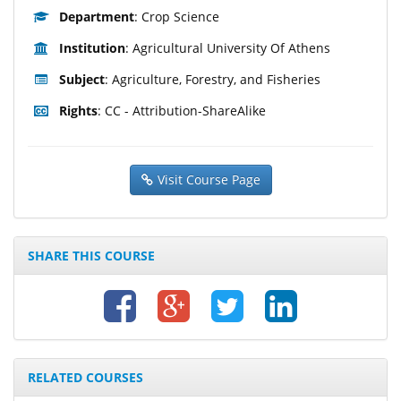
Department
: Crop Science
Institution
: Agricultural University Of Athens
Subject
: Agriculture, Forestry, and Fisheries
Rights
: CC - Attribution-ShareAlike
Visit Course Page
SHARE THIS COURSE
RELATED COURSES