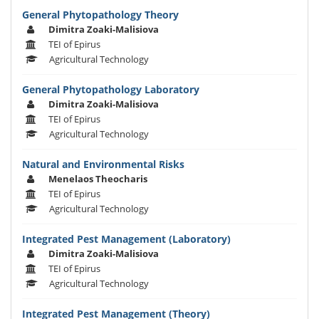
General Phytopathology Theory
Dimitra Zoaki-Malisiova
TEI of Epirus
Agricultural Technology
General Phytopathology Laboratory
Dimitra Zoaki-Malisiova
TEI of Epirus
Agricultural Technology
Natural and Environmental Risks
Menelaos Theocharis
TEI of Epirus
Agricultural Technology
Integrated Pest Management (Laboratory)
Dimitra Zoaki-Malisiova
TEI of Epirus
Agricultural Technology
Integrated Pest Management (Theory)