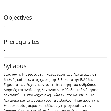
-
Objectives
-
Prerequisites
-
Syllabus
Eισαγωγή. Η υφιστάμενη κατάσταση των λαχανικών σε
διεθνές επίπεδο, στις χώρες της Ε.Ε. και στην Ελλάδα.
Σημασία των λαχανικών γα τη διατροφή του ανθρώπου.
Μορφές κατανάλωσης λαχανικών. Μέθοδοι ταξινόμησης
λαχανικών. Τύποι λαχανοκομικών εκμεταλλεύσεων. Τα
λαχανικά και το φυσικό τους περιβάλλον. Η επίδραση της
θερμοκρασίας αέρος και εδάφους, της υγρασίας, των
βροχοπτώσεων, της ηλιοφάνειας, του ανέμου, του