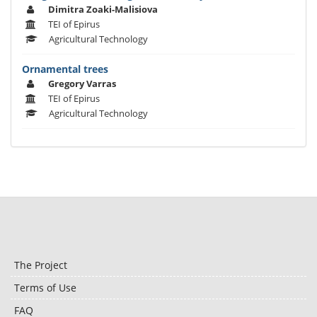
Dimitra Zoaki-Malisiova
TEI of Epirus
Agricultural Technology
Ornamental trees
Gregory Varras
TEI of Epirus
Agricultural Technology
The Project
Terms of Use
FAQ