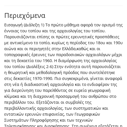
Περιεχόμενα
Εισαγωγή (Διάλεξη 1) Το πρώτο μάθημα αφορά τον ορισμό της
έννοιας του τοπίου και της αρχαιολογίας του τοπίου.
Παρουσιάζονται επίσης οι πρώτες ερευνητικές προσπάθειες
με αντικείμενο το τοπίο, κυρίως η περίοδος του 18ου και 190υ
αιώνα και οι περιηγητές στην Ελλάδα,καθώς και οι
τοπογραφικές έρευνες των παραδοσιακών αρχαιολόγων μέχρι
και τη δεκαετία του 1960. Η διαμόρφωση της αρχαιολογίας
του τοπίου (Διαλέξεις 2-6) Στην ενότητα αυτή παρουσιάζεται
η θεωρητική και μεθοδολογική πρόοδος που συντελέστηκε
στις δεκαετίες 1970-1990. Πιο συγκεκριμένα, γίνεται αναφορά
στη νέα ή διαδικαστική αρχαιολογία και το ενδιαφέρον της
για διερεύνηση του παρελθόντος σε ευρεία γεωγραφική
κλίμακα και τη διαχρονική προσαρμογή του ανθρώπου στο
περιβάλλον του. Εξετάζονται οι συμβολές της
περιβαλλοντικής αρχαιολογίας, των συστηματικών και
εντατικών ερευνών επιφανείας, των Γεωγραφικών
Συστημάτων Πληροφόρησης και των τεχνικών
Τηλεπισκόπησης και Διασκόπησης. Στη συνέχεια εξετάζεται η