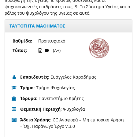
προαγωγή της υγείας. 8. Χρόνιες ασθένειες και οι
ψυχοκοινωνικές επιδράσεις τους. 9. Το Σύστημα Υγείας και ο
ρόλος του ψυχολόγου της υγείας σε αυτό.
ΤΑΥΤΟΤΗΤΑ ΜΑΘΗΜΑΤΟΣ
Βαθμίδα:
Προπτυχιακό
Τύπος:
(A+)
Εκπαιδευτές
: Ευάγγελος Καραδήμας
Τμήμα
: Τμήμα Ψυχολογίας
Ίδρυμα
: Πανεπιστήμιο Κρήτης
Θεματική Περιοχή
: Ψυχολογία
Άδεια Χρήσης
: CC Αναφορά – Μη εμπορική Χρήση
– Όχι Παράγωγο Έργο v.3.0