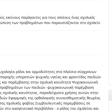
ύς εκείνους παράγοντες για τους οποίους ένας σχολικός
ετώπιση των προβλημάτων που παρουσιάζονται στο σχολείο
υχολογία ρόλοι και αρμοδιότητες στα πλαίσια σύγχρονων
παροχής υπηρεσιών ψυχικής υγείας και φροντίδας παιδιών
ς και παρέμβασης στην σχολική κοινότητα Ψυχοκοινωνική
 προβλημάτων των παιδιών -ψυχοκοινωνική παρέμβαση
της σχολικής κοινότητας -παραδείγματα χρήσης αυτών στην
διών Εφαρμογές της ορθολογικής συναισθηματικής θεωρίας
σης σχολικής φοβίας Συμβουλευτικές παρεμβάσεις σε
 στο οικογενειακό περιβάλλον - ο ρόλος του σχολείου και