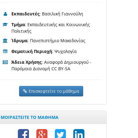
Εκπαιδευτές
: Βασιλική Γιαννούλη
Τμήμα
: Εκπαιδευτικής και Κοινωνικής
Πολιτικής
Ίδρυμα
: Πανεπιστήμιο Μακεδονίας
Θεματική Περιοχή
: Ψυχολογία
Άδεια Χρήσης
: Αναφορά Δημιουργού -
Παρόμοια Διανομή CC BY-SA
Επισκεφτείτε το μάθημα
ΜΟΙΡΑΣΤΕΙΤΕ ΤΟ ΜΑΘΗΜΑ