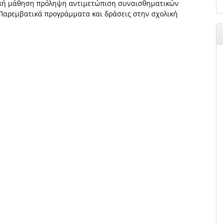
ική μάθηση πρόληψη αντιμετώπιση συναισθηματικών
Παρεμβατικά προγράμματα και δράσεις στην σχολική